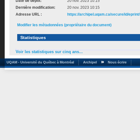
Date de dépôt:
20 nov. 2023 10:15
Dernière modification:
20 nov. 2023 10:15
Adresse URL :
https://archipel.uqam.ca/secure/id/eprint
Modifier les métadonnées (propriétaire du document)
Statistiques
Voir les statistiques sur cinq ans...
UQAM - Université du Québec à Montréal
Archipel
Nous écrire