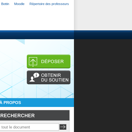
Bottin
Moodle
Répertoire des professeurs
À PROPOS
RECHERCHER