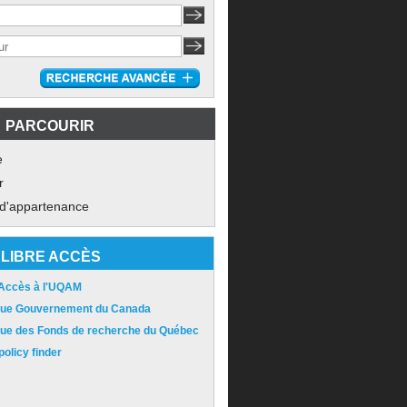
PARCOURIR
e
r
 d'appartenance
LIBRE ACCÈS
 Accès à l'UQAM
ique Gouvernement du Canada
ique des Fonds de recherche du Québec
olicy finder