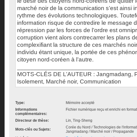
le désir des citoyens nord-coréens de quitter 
marché noir de la communication s’est ainsi in
rythme des évolutions technologiques. Toute
information risque de contredire le message d
répression par les forces de l’ordre est omnip
corruption vient alors contrecarrer les plans de 
complexifiant la structure de ces marchés noi
individu étant unique, la portée de ces phén
citoyen nord-coréen à l’autre.
___________________________________
MOTS-CLÉS DE L’AUTEUR : Jangmadang, P
Isolement, Marché noir, Communication
Type:
Mémoire accepté
Informations
Fichier numérique reçu et enrichi en forma
complémentaires:
Directeur de thèse:
Lin, Ting-Sheng
Corée du Nord / Technologies de l'informat
Mots-clés ou Sujets:
Jangmadang / Marché noir / Propagande