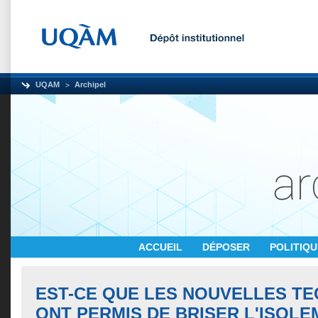
UQAM
Archipel
ACCUEIL
DÉPOSER
POLITIQ
EST-CE QUE LES NOUVELLES T
ONT PERMIS DE BRISER L'ISOLE