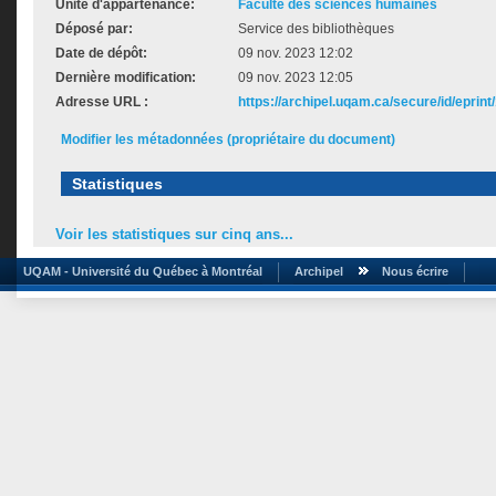
Unité d'appartenance:
Faculté des sciences humaines
Déposé par:
Service des bibliothèques
Date de dépôt:
09 nov. 2023 12:02
Dernière modification:
09 nov. 2023 12:05
Adresse URL :
https://archipel.uqam.ca/secure/id/eprint
Modifier les métadonnées (propriétaire du document)
Statistiques
Voir les statistiques sur cinq ans...
UQAM - Université du Québec à Montréal
Archipel
Nous écrire