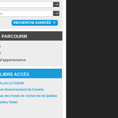
PARCOURIR
e
r
 d'appartenance
LIBRE ACCÈS
 Accès à l'UQAM
ique Gouvernement du Canada
ique des Fonds de recherche du Québec
olicy finder