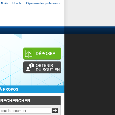
Bottin
Moodle
Répertoire des professeurs
À PROPOS
RECHERCHER