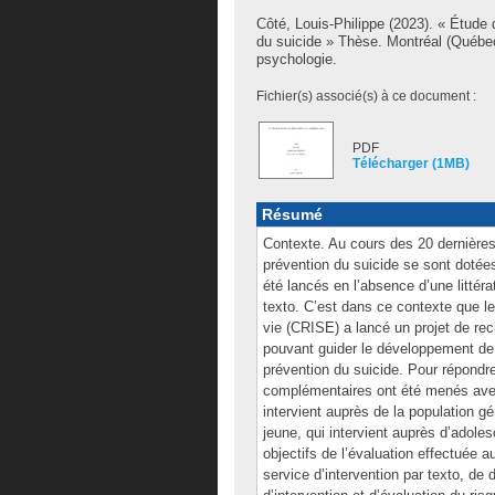
Côté, Louis-Philippe
(2023). « Étude d
du suicide » Thèse. Montréal (Québe
psychologie.
Fichier(s) associé(s) à ce document :
PDF
Télécharger (1MB)
Résumé
Contexte. Au cours des 20 dernières
prévention du suicide se sont dotées
été lancés en l’absence d’une littéra
texto. C’est dans ce contexte que l
vie (CRISE) a lancé un projet de rec
pouvant guider le développement de 
prévention du suicide. Pour répondre
complémentaires ont été menés avec
intervient auprès de la population g
jeune, qui intervient auprès d’adol
objectifs de l’évaluation effectuée a
service d’intervention par texto, de 