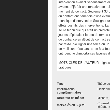
intervention avaient sérieusement e
avaient déjà fait une tentative de s
moment du contact. Seulement 33,8
du contact ont bénéficié d’une évalu
technique d’intervention Souligner un
effets positifs des interventions. La
seule technique qui était un prédicte
jeunes déploraient le peu de temps q
de confiance en début de contact se
par texto. Souligner une force ou un
de meilleurs résultats, et ce à la f
ont identifié d’importantes lacunes d
______________________________
MOTS-CLÉS DE L’AUTEUR : lignes d'i
pratiques
Type:
Thèse ou
Informations
Fichier n
complémentaires:
Directeur de thèse:
Mishara, 
Counselin
Mots-clés ou Sujets:
téléphone