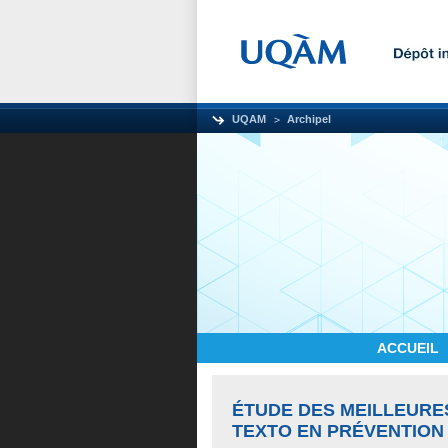
UQAM
Archipel
ACCUEIL
ÉTUDE DES MEILLEURE
TEXTO EN PRÉVENTION 