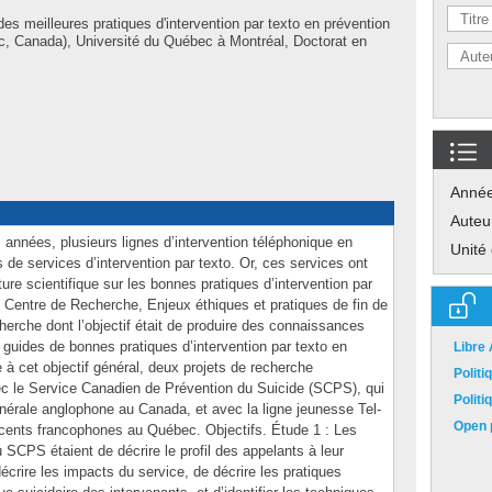
es meilleures pratiques d'intervention par texto en prévention
c, Canada), Université du Québec à Montréal, Doctorat en
Anné
Auteu
 années, plusieurs lignes d’intervention téléphonique en
Unité
 de services d’intervention par texto. Or, ces services ont
ture scientifique sur les bonnes pratiques d’intervention par
e Centre de Recherche, Enjeux éthiques et pratiques de fin de
herche dont l’objectif était de produire des connaissances
guides de bonnes pratiques d’intervention par texto en
Libre
 à cet objectif général, deux projets de recherche
Polit
 le Service Canadien de Prévention du Suicide (SCPS), qui
Polit
énérale anglophone au Canada, et avec la ligne jeunesse Tel-
Open p
escents francophones au Québec. Objectifs. Étude 1 : Les
u SCPS étaient de décrire le profil des appelants à leur
décrire les impacts du service, de décrire les pratiques