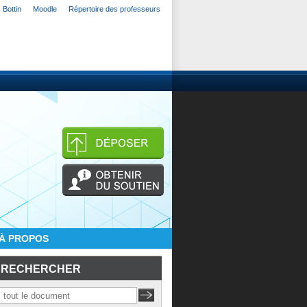
Bottin
Moodle
Répertoire des professeurs
À PROPOS
RECHERCHER