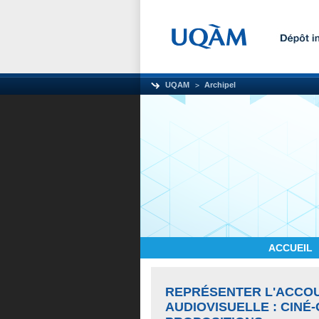
UQAM
Archipel
ACCUEIL
REPRÉSENTER L'ACCOU
AUDIOVISUELLE : CIN