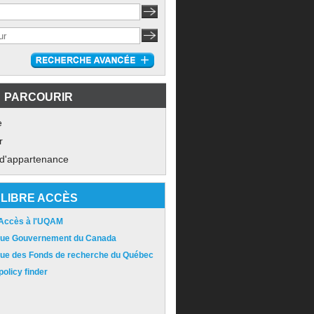
PARCOURIR
e
r
 d'appartenance
LIBRE ACCÈS
 Accès à l'UQAM
ique Gouvernement du Canada
ique des Fonds de recherche du Québec
olicy finder