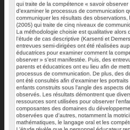
qui traite de la compétence « savoir observer 
d’examiner le processus de communication qu
communiquer les résultats des observations, l
(2005) qui traite de cinq niveaux de communic
La méthodologie choisie est qualitative alors 
l’étude de cas descriptive (Karsenti et Demer
entrevues semi-dirigées ont été réalisées aup
éducatrices pour examiner comment la compé
observer » s’est manifestée. Puis, des entrev
parents et éducatrices ont eu lieu afin de mett
processus de communication. De plus, des do
ont été consultés afin d’examiner les portraits
enfants construits sous l’angle des aspects
observés. Les résultats démontrent que divers
ressources sont utilisées pour observer l’enfa
composantes des domaines du développeme
observées que d’autres, notamment la motricité
mathématiques, le langage oral et les compét
L’étude révèle que le personnel éducateur ren