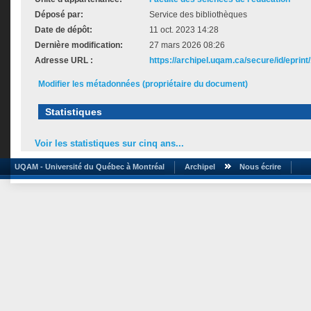
Déposé par:
Service des bibliothèques
Date de dépôt:
11 oct. 2023 14:28
Dernière modification:
27 mars 2026 08:26
Adresse URL :
https://archipel.uqam.ca/secure/id/eprint
Modifier les métadonnées (propriétaire du document)
Statistiques
Voir les statistiques sur cinq ans...
UQAM - Université du Québec à Montréal
Archipel
Nous écrire