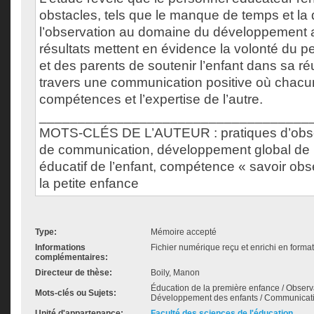
obstacles, tels que le manque de temps et la d
l’observation au domaine du développement ap
résultats mettent en évidence la volonté du 
et des parents de soutenir l’enfant dans sa ré
travers une communication positive où chacun
compétences et l’expertise de l’autre.
___________________________________
MOTS-CLÉS DE L’AUTEUR : pratiques d’obse
de communication, développement global de l
éducatif de l’enfant, compétence « savoir obs
la petite enfance
Type:
Mémoire accepté
Informations
Fichier numérique reçu et enrichi en forma
complémentaires:
Directeur de thèse:
Boily, Manon
Éducation de la première enfance / Observ
Mots-clés ou Sujets:
Développement des enfants / Communicat
Unité d'appartenance:
Faculté des sciences de l'éducation