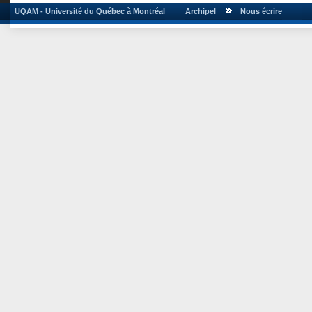
UQAM - Université du Québec à Montréal
Archipel
Nous écrire