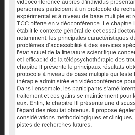
vidéoconférence auprès d'individus présenta
personnes participent à un protocole de rech
expérimental et à niveau de base multiple et r
TCC offerte en vidéoconférence. Le chapitre
établit le contexte général de cet essai docto
notamment, les principales caractéristiques d
problèmes d'accessibilité à des services spéc
l'état actuel de la littérature scientifique conc
et l'efficacité de la télépsychothérapie des tr
chapitre II présente le principaux résultats o
protocole à niveau de base multiple qui teste l
thérapie administrée en vidéoconférence pour 
Dans l'ensemble, les participants s'améliorent
traitement et ces gains se maintiennent pour l
eux. Enfin, le chapitre III présente une discu
l'égard des résultat obtenus. Il propose égal
considérations méthodologiques et clinique
pistes de recherches futures.
___________________________________