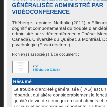
GÉNÉRALISÉE ADMINISTRÉ PAR
VIDÉOCONFÉRENCE
Théberge-Lapointe, Nathalie
(2012). « Efficaci
cognitif et comportemental du trouble d'anxiét
administré par vidéoconférence » Thèse. Mon
Canada), Université du Québec à Montréal, Do
psychologie (Essai doctoral).
Fichier(s) associé(s) à ce document :
PDF
Télécharger (21MB)
Résumé
Le trouble d'anxiété généralisée (TAG) est un 
répandu, qui altère considérablement le fonct
qualité de vie de ceux qui en sont atteints et
sociaux et économiques importants. La thérap