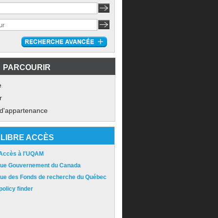
PARCOURIR
e
r
 d'appartenance
LIBRE ACCÈS
 Accès à l'UQAM
ique Gouvernement du Canada
ique des Fonds de recherche du Québec
olicy finder