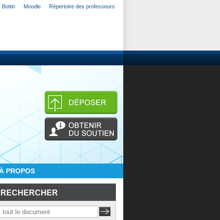
Bottin
Moodle
Répertoire des professeurs
À PROPOS
RECHERCHER