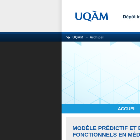
UQAM
Archipel
ACCUEIL
MODÈLE PRÉDICTIF ET 
FONCTIONNELS EN MÉD