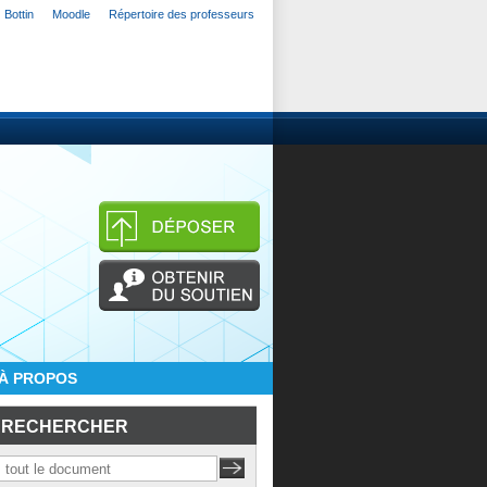
Bottin
Moodle
Répertoire des professeurs
À PROPOS
RECHERCHER