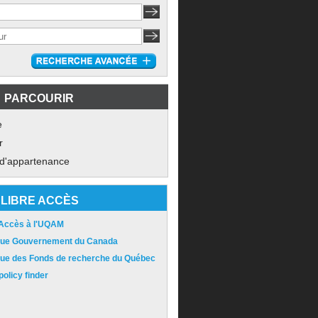
PARCOURIR
e
r
 d'appartenance
LIBRE ACCÈS
 Accès à l'UQAM
ique Gouvernement du Canada
ique des Fonds de recherche du Québec
olicy finder