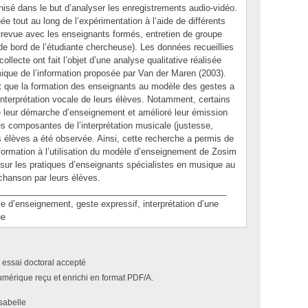
nisé dans le but d’analyser les enregistrements audio-vidéo.
e tout au long de l’expérimentation à l’aide de différents
ntrevue avec les enseignants formés, entretien de groupe
de bord de l’étudiante chercheuse). Les données recueillies
ollecte ont fait l’objet d’une analyse qualitative réalisée
ique de l’information proposée par Van der Maren (2003).
nt que la formation des enseignants au modèle des gestes a
l’interprétation vocale de leurs élèves. Notamment, certains
e leur démarche d’enseignement et amélioré leur émission
es composantes de l’interprétation musicale (justesse,
 élèves a été observée. Ainsi, cette recherche a permis de
formation à l’utilisation du modèle d’enseignement de Zosim
 sur les pratiques d’enseignants spécialistes en musique au
e chanson par leurs élèves.
_______________________________________________
enseignement, geste expressif, interprétation d’une
ue
 essai doctoral accepté
umérique reçu et enrichi en format PDF/A.
sabelle