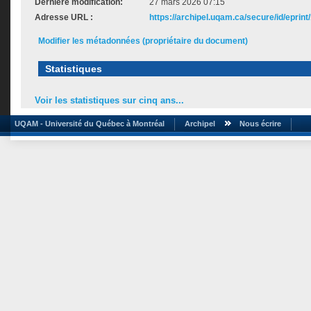
Dernière modification:
27 mars 2026 07:15
Adresse URL :
https://archipel.uqam.ca/secure/id/eprint
Modifier les métadonnées (propriétaire du document)
Statistiques
Voir les statistiques sur cinq ans...
UQAM - Université du Québec à Montréal
Archipel
Nous écrire