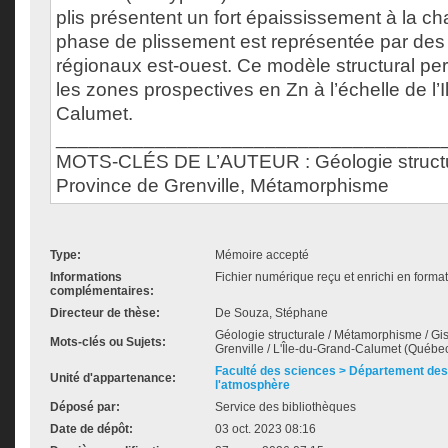
plis présentent un fort épaississement à la ch
phase de plissement est représentée par des 
régionaux est-ouest. Ce modèle structural pe
les zones prospectives en Zn à l’échelle de l’
Calumet.
___________________________________
MOTS-CLÉS DE L’AUTEUR : Géologie structura
Province de Grenville, Métamorphisme
Type:
Mémoire accepté
Informations
Fichier numérique reçu et enrichi en forma
complémentaires:
Directeur de thèse:
De Souza, Stéphane
Géologie structurale / Métamorphisme / Gi
Mots-clés ou Sujets:
Grenville / L'Île-du-Grand-Calumet (Québec
Faculté des sciences > Département des 
Unité d'appartenance:
l'atmosphère
Déposé par:
Service des bibliothèques
Date de dépôt:
03 oct. 2023 08:16