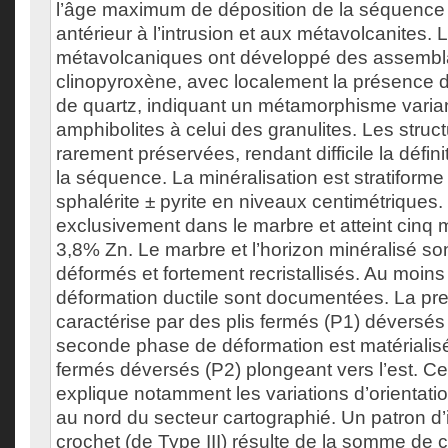
l’âge maximum de déposition de la séquence 
antérieur à l’intrusion et aux métavolcanites.
métavolcaniques ont développé des assembl
clinopyroxène, avec localement la présence 
de quartz, indiquant un métamorphisme varian
amphibolites à celui des granulites. Les struc
rarement préservées, rendant difficile la défini
la séquence. La minéralisation est stratifor
sphalérite ± pyrite en niveaux centimétriques.
exclusivement dans le marbre et atteint cinq 
3,8% Zn. Le marbre et l’horizon minéralisé s
déformés et fortement recristallisés. Au moins
déformation ductile sont documentées. La pr
caractérise par des plis fermés (P1) déversés 
seconde phase de déformation est matérialisé
fermés déversés (P2) plongeant vers l’est. C
explique notamment les variations d’orientation
au nord du secteur cartographié. Un patron d’
crochet (de Type III) résulte de la somme de 