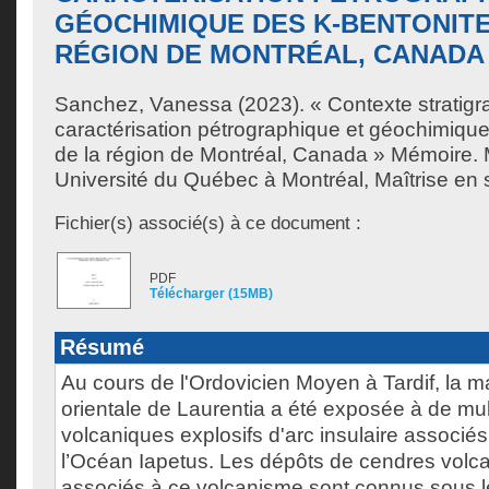
GÉOCHIMIQUE DES K-BENTONITE
RÉGION DE MONTRÉAL, CANADA
Sanchez, Vanessa
(2023). « Contexte stratigr
caractérisation pétrographique et géochimiqu
de la région de Montréal, Canada » Mémoire. 
Université du Québec à Montréal, Maîtrise en s
Fichier(s) associé(s) à ce document :
PDF
Télécharger (15MB)
Résumé
Au cours de l'Ordovicien Moyen à Tardif, la m
orientale de Laurentia a été exposée à de mu
volcaniques explosifs d'arc insulaire associé
l’Océan Iapetus. Les dépôts de cendres volca
associés à ce volcanisme sont connus sous 