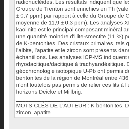
radionucléides. Les résultats indiquent que l
Groupe de Trenton sont enrichies en Th (val
± 0,7 ppm) par rapport à celle du Groupe de 
moyenne de 11,9 ± 0,3 ppm). Les analyses X
kaolinite est le principal composant minéral a
une quantité moindre d'illite-smectite (11 %) 
de K-bentonites. Des cristaux primaires, tels q
l'albite, l'apatite et le zircon sont présents da
échantillons. Les analyses ICP-MS indiquent
rhyodacitique/dacitique à trachyandésitique.
géochronologie isotopique U-Pb ont permis de 
bentonites de la région de Montréal entre 43
n’ont toutefois pas permis de relier ces lits à l
horizons Deicke et Millbrig.
___________________________________
MOTS-CLÉS DE L’AUTEUR : K-bentonites, Deic
zircon, apatite