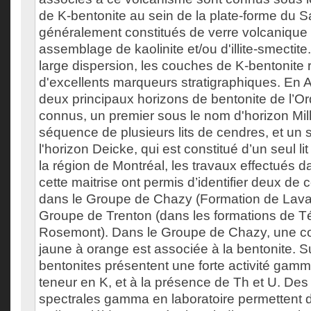
de K-bentonite au sein de la plate-forme du Sa
généralement constitués de verre volcanique 
assemblage de kaolinite et/ou d'illite-smectite
large dispersion, les couches de K-bentonite 
d'excellents marqueurs stratigraphiques. En 
deux principaux horizons de bentonite de l’Or
connus, un premier sous le nom d'horizon Mill
séquence de plusieurs lits de cendres, et un
l'horizon Deicke, qui est constitué d’un seul l
la région de Montréal, les travaux effectués d
cette maitrise ont permis d’identifier deux de c
dans le Groupe de Chazy (Formation de Laval
Groupe de Trenton (dans les formations de Tét
Rosemont). Dans le Groupe de Chazy, une c
jaune à orange est associée à la bentonite. Sur
bentonites présentent une forte activité gamma
teneur en K, et à la présence de Th et U. De
spectrales gamma en laboratoire permettent d