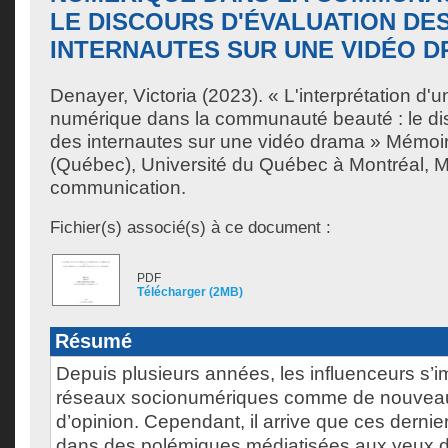
LE DISCOURS D'ÉVALUATION DE
INTERNAUTES SUR UNE VIDÉO 
Denayer, Victoria
(2023). « L'interprétation d'
numérique dans la communauté beauté : le dis
des internautes sur une vidéo drama » Mémoir
(Québec), Université du Québec à Montréal, M
communication.
Fichier(s) associé(s) à ce document :
PDF
Télécharger (2MB)
Résumé
Depuis plusieurs années, les influenceurs s’i
réseaux socionumériques comme de nouveau
d’opinion. Cependant, il arrive que ces dernie
dans des polémiques médiatisées aux yeux de