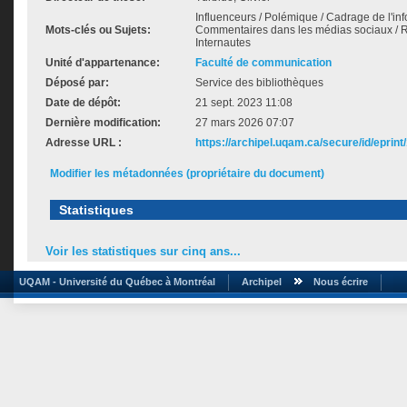
Influenceurs / Polémique / Cadrage de l'info
Mots-clés ou Sujets:
Commentaires dans les médias sociaux / 
Internautes
Unité d'appartenance:
Faculté de communication
Déposé par:
Service des bibliothèques
Date de dépôt:
21 sept. 2023 11:08
Dernière modification:
27 mars 2026 07:07
Adresse URL :
https://archipel.uqam.ca/secure/id/eprint
Modifier les métadonnées (propriétaire du document)
Statistiques
Voir les statistiques sur cinq ans...
UQAM - Université du Québec à Montréal
Archipel
Nous écrire