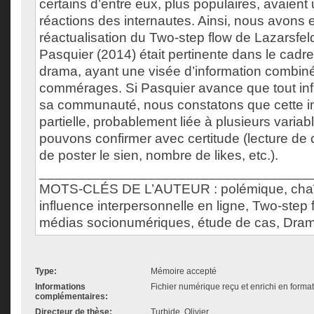
certains d’entre eux, plus populaires, avaient u
réactions des internautes. Ainsi, nous avons e
réactualisation du Two-step flow de Lazarsfel
Pasquier (2014) était pertinente dans le cadr
drama, ayant une visée d’information combin
commérages. Si Pasquier avance que tout inf
sa communauté, nous constatons que cette in
partielle, probablement liée à plusieurs varia
pouvons confirmer avec certitude (lecture d
de poster le sien, nombre de likes, etc.).
___________________________________
MOTS-CLÉS DE L’AUTEUR : polémique, cha
influence interpersonnelle en ligne, Two-step
médias socionumériques, étude de cas, Dr
Type:
Mémoire accepté
Informations
Fichier numérique reçu et enrichi en forma
complémentaires:
Directeur de thèse:
Turbide, Olivier