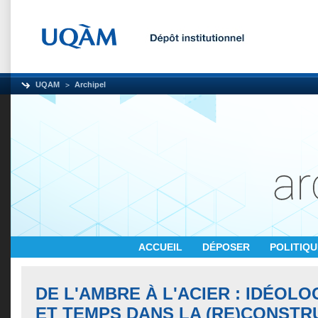
UQAM
Archipel
ACCUEIL
DÉPOSER
POLITIQ
DE L'AMBRE À L'ACIER : IDÉOLO
ET TEMPS DANS LA (RE)CONSTR