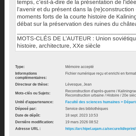
temps, c’est-à-dire de la présentation de l’id
l’avenir et du présent dans la (re)construction 
moments forts de la courte histoire de Kalinin
débat sur la préservation des ruines du chât
___________________________________
MOTS-CLÉS DE L’AUTEUR : Union soviétique,
histoire, architecture, XXe siècle
Type:
Mémoire accepté
Informations
Fichier numérique reçu et enrichi en forma
complémentaires:
Directeur de thèse:
Lévesque, Jean
Reconstruction d'après-guerre / Kaliningra
Mots-clés ou Sujets:
Reconstruction urbaine / Histoire / 20e sièc
Unité d'appartenance:
Faculté des sciences humaines > Départ
Déposé par:
Service des bibliothèques
Date de dépôt:
18 sept. 2023 10:53
Dernière modification:
19 mars 2026 08:52
Adresse URL :
https://archipel.uqam.ca/secure/id/eprint