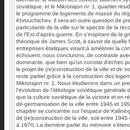
soviétique, et le Mikrorajon nr. 1, quartier rési
le programme de logements de masse du rég
Khrouchtchev. Il sera en outre question de pr
particularité de la ville sur le spectre de la r
de l’Est d’après-guerre. En s’inspirant de la gr
théorique de James Scott, à savoir de quelle 
entreprises étatiques visant à améliorer la c
échouent, nous conclurons, de contraste avec 
dominante, que bien qu’un constat d’échec pu
le projet de (re)construction de la ville et de s
reste partiel grâce à la construction des log
Mikrorajon nr. 1. Nous étudierons dans un pr
l’évolution de l’idéologie soviétique générale 
que la culture soviétique de la victoire et en 
dé-germanisation de la ville entre 1945 et 19
chapitre se concentre sur l’espace de Kalinin
de (re)construction de la ville, soit entre 194
à 1970. La dernière partie du mémoire s’éten