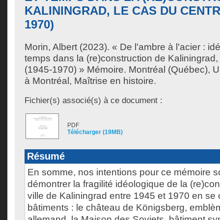
KALININGRAD, LE CAS DU CENTRE
1970)
Morin, Albert
(2023). « De l'ambre à l'acier : id
temps dans la (re)construction de Kaliningrad, 
(1945-1970) » Mémoire. Montréal (Québec), U
à Montréal, Maîtrise en histoire.
Fichier(s) associé(s) à ce document :
PDF
Télécharger (19MB)
Résumé
En somme, nos intentions pour ce mémoire son
démontrer la fragilité idéologique de la (re)co
ville de Kaliningrad entre 1945 et 1970 en se 
bâtiments : le château de Königsberg, embl
allemand, la Maison des Soviets, bâtiment s