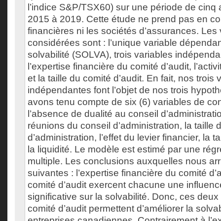
l’indice S&P/TSX60) sur une période de cinq 
2015 à 2019. Cette étude ne prend pas en com
financières ni les sociétés d’assurances. Les 
considérées sont : l’unique variable dépendant
solvabilité (SOLVA), trois variables indépenda
l’expertise financière du comité d’audit, l’activ
et la taille du comité d’audit. En fait, nos trois 
indépendantes font l’objet de nos trois hypot
avons tenu compte de six (6) variables de cont
l’absence de dualité au conseil d’administrati
réunions du conseil d’administration, la taille 
d’administration, l’effet du levier financier, la ta
la liquidité. Le modèle est estimé par une régr
multiple. Les conclusions auxquelles nous arr
suivantes : l’expertise financière du comité d’au
comité d’audit exercent chacune une influence
significative sur la solvabilité. Donc, ces deux
comité d’audit permettent d’améliorer la solvab
entreprises canadiennes. Contrairement à l’ex