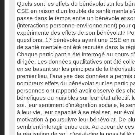
Quels sont les effets du bénévolat sur les bé
CSE en raison d’un trouble de santé mentale?
passe dans le temps entre un bénévole et s
(interactions personne-environnement) pour 
expérimente des effets de son bénévolat? Po
questions, 17 bénévoles ayant une CSE en ra
de santé mentale ont été recrutés dans la rég
Chaque participant a été interrogé au cours 
dirigée. Les données qualitatives ont été col
en se basant sur les principes de la théorisat
premier lieu, l’analyse des données a permis d
nombreux effets du bénévolat sur les participa
personnes ont rapporté avoir observé des c
bénéfiques ou nuisibles sur leur état affectif, 
soi, leur sentiment d’intégration sociale, le s
à leur vie, leur capacité à se réaliser, leur évol
motivation à poursuivre leur bénévolat. De plu
semblent interagir entre eux. Au coeur de ces 
la réalisation de soi, c’est-à-dire la possibilité