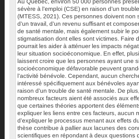
Au Québec, environ 50 000 personnes présen
sévère à l’emploi (CSE) en raison d’un troubl
(MTESS, 2021). Ces personnes doivent non s
d’un travail, d’un revenu suffisant et composer
de santé mentale, mais également subir le po
stigmatisation dont elles sont victimes. Faire
pourrait les aider à atténuer les impacts négat
leur situation socioéconomique. En effet, plu
laissent croire que les personnes ayant une s
socioéconomique défavorable peuvent grande
l’activité bénévole. Cependant, aucun cherche
intéressé spécifiquement aux bénévoles aya
raison d’un trouble de santé mentale. De plus
nombreux facteurs aient été associés aux eff
que certaines théories apportent des élémen
expliquer les liens entre ces facteurs, aucun
d’expliquer le processus menant aux effets d
thèse contribue à pallier aux lacunes des co
scientifiques en répondant à deux questions d