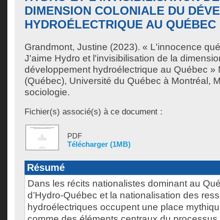
DIMENSION COLONIALE DU DÉV
HYDROÉLECTRIQUE AU QUÉBEC
Grandmont, Justine
(2023). « L'innocence qué
J'aime Hydro et l'invisibilisation de la dimensi
développement hydroélectrique au Québec » 
(Québec), Université du Québec à Montréal, M
sociologie.
Fichier(s) associé(s) à ce document :
PDF
Télécharger (1MB)
Résumé
Dans les récits nationalistes dominant au Qué
d’Hydro-Québec et la nationalisation des res
hydroélectriques occupent une place mythiqu
comme des éléments centraux du processus 