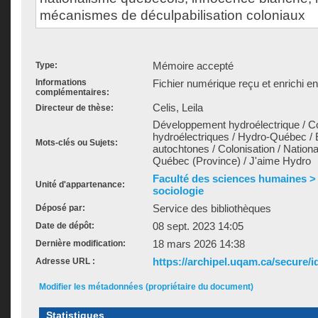
mécanismes de déculpabilisation coloniaux
Mémoire accepté
Type:
Informations
Fichier numérique reçu et enrichi e
complémentaires:
Celis, Leila
Directeur de thèse:
Développement hydroélectrique / 
hydroélectriques / Hydro-Québec / E
Mots-clés ou Sujets:
autochtones / Colonisation / Nation
Québec (Province) / J'aime Hydro
Faculté des sciences humaines >
Unité d'appartenance:
sociologie
Service des bibliothèques
Déposé par:
08 sept. 2023 14:05
Date de dépôt:
18 mars 2026 14:38
Dernière modification:
https://archipel.uqam.ca/secure/i
Adresse URL :
Modifier les métadonnées (propriétaire du document)
Statistiques