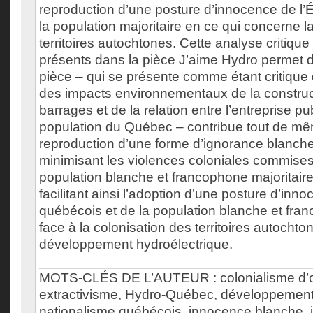
reproduction d’une posture d’innocence de l’
la population majoritaire en ce qui concerne l
territoires autochtones. Cette analyse critiqu
présents dans la pièce J’aime Hydro permet d
pièce – qui se présente comme étant critiqu
des impacts environnementaux de la construc
barrages et de la relation entre l’entreprise pu
population du Québec – contribue tout de mê
reproduction d’une forme d’ignorance blanche
minimisant les violences coloniales commise
population blanche et francophone majoritaire
facilitant ainsi l’adoption d’une posture d’inno
québécois et de la population blanche et fran
face à la colonisation des territoires autochto
développement hydroélectrique.
___________________________________
MOTS-CLÉS DE L’AUTEUR : colonialisme d’o
extractivisme, Hydro-Québec, développement 
nationalisme québécois, innocence blanche, 