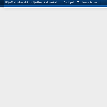
UQAM - Université du Québec à Montréal
Archipel
Nous écrire