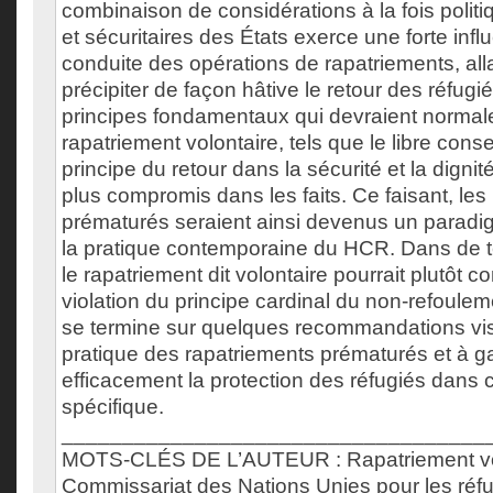
combinaison de considérations à la fois poli
et sécuritaires des États exerce une forte infl
conduite des opérations de rapatriements, all
précipiter de façon hâtive le retour des réfugiés
principes fondamentaux qui devraient normale
rapatriement volontaire, tels que le libre cons
principe du retour dans la sécurité et la dignit
plus compromis dans les faits. Ce faisant, les
prématurés seraient ainsi devenus un parad
la pratique contemporaine du HCR. Dans de te
le rapatriement dit volontaire pourrait plutôt c
violation du principe cardinal du non-refoule
se termine sur quelques recommandations visa
pratique des rapatriements prématurés et à ga
efficacement la protection des réfugiés dans 
spécifique.
___________________________________
MOTS-CLÉS DE L’AUTEUR : Rapatriement vol
Commissariat des Nations Unies pour les réfu