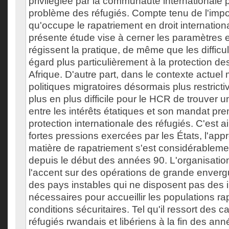
privilégiée par la communauté internationale
problème des réfugiés. Compte tenu de l'impo
qu'occupe le rapatriement en droit internationa
présente étude vise à cerner les paramètres e
régissent la pratique, de même que les difficu
égard plus particulièrement à la protection de
Afrique. D'autre part, dans le contexte actue
politiques migratoires désormais plus restrictiv
plus en plus difficile pour le HCR de trouver un
entre les intérêts étatiques et son mandat prem
protection internationale des réfugiés. C'est a
fortes pressions exercées par les États, l'a
matière de rapatriement s'est considérableme
depuis le début des années 90. L'organisati
l'accent sur des opérations de grande enverg
des pays instables qui ne disposent pas des i
nécessaires pour accueillir les populations r
conditions sécuritaires. Tel qu'il ressort des c
réfugiés rwandais et libériens à la fin des ann