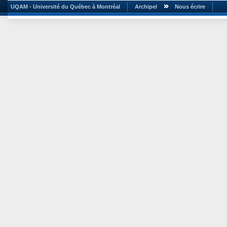
UQAM - Université du Québec à Montréal
Archipel
Nous écrire