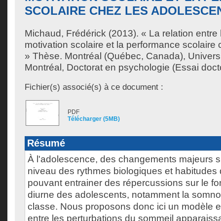
SCOLAIRE CHEZ LES ADOLESCE
Michaud, Frédérick
(2013). « La relation entre 
motivation scolaire et la performance scolaire
» Thèse. Montréal (Québec, Canada), Univers
Montréal, Doctorat en psychologie (Essai docto
Fichier(s) associé(s) à ce document :
PDF
Télécharger (5MB)
Résumé
À l'adolescence, des changements majeurs s
niveau des rythmes biologiques et habitudes
pouvant entrainer des répercussions sur le f
diurne des adolescents, notamment la somno
classe. Nous proposons donc ici un modèle exp
entre les perturbations du sommeil apparaiss