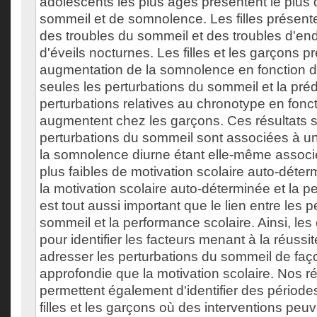
adolescents les plus âgés présentent le plus 
sommeil et de somnolence. Les filles présent
des troubles du sommeil et des troubles d'e
d'éveils nocturnes. Les filles et les garçons 
augmentation de la somnolence en fonction de
seules les perturbations du sommeil et la pr
perturbations relatives au chronotype en fonct
augmentent chez les garçons. Ces résultats 
perturbations du sommeil sont associées à u
la somnolence diurne étant elle-même associ
plus faibles de motivation scolaire auto-déter
la motivation scolaire auto-déterminée et la p
est tout aussi important que le lien entre les 
sommeil et la performance scolaire. Ainsi, les 
pour identifier les facteurs menant à la réussit
adresser les perturbations du sommeil de faço
approfondie que la motivation scolaire. Nos r
permettent également d'identifier des périodes
filles et les garçons où des interventions peu