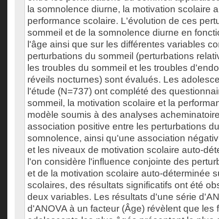
la somnolence diurne, la motivation scolaire 
performance scolaire. L'évolution de ces pert
sommeil et de la somnolence diurne en foncti
l'âge ainsi que sur les différentes variables 
perturbations du sommeil (perturbations relat
les troubles du sommeil et les troubles d'en
réveils nocturnes) sont évalués. Les adolesce
l'étude (N=737) ont complété des questionnaire
sommeil, la motivation scolaire et la performa
modèle soumis à des analyses acheminatoire
association positive entre les perturbations d
somnolence, ainsi qu'une association négati
et les niveaux de motivation scolaire auto-dé
l'on considère l'influence conjointe des pertu
et de la motivation scolaire auto-déterminée 
scolaires, des résultats significatifs ont été o
deux variables. Les résultats d'une série d'
d'ANOVA à un facteur (Âge) révèlent que les fi