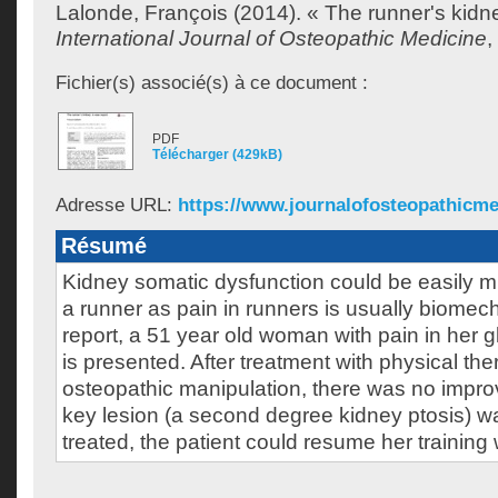
Lalonde, François
(2014). « The runner's kidne
International Journal of Osteopathic Medicine
,
Fichier(s) associé(s) à ce document :
PDF
Télécharger (429kB)
Adresse URL:
https://www.journalofosteopathicmed
Résumé
Kidney somatic dysfunction could be easily m
a runner as pain in runners is usually biomech
report, a 51 year old woman with pain in her g
is presented. After treatment with physical the
osteopathic manipulation, there was no impr
key lesion (a second degree kidney ptosis) 
treated, the patient could resume her training 