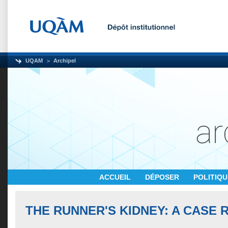
UQAM
Archipel
ACCUEIL
DÉPOSER
POLITIQ
THE RUNNER'S KIDNEY: A CASE 