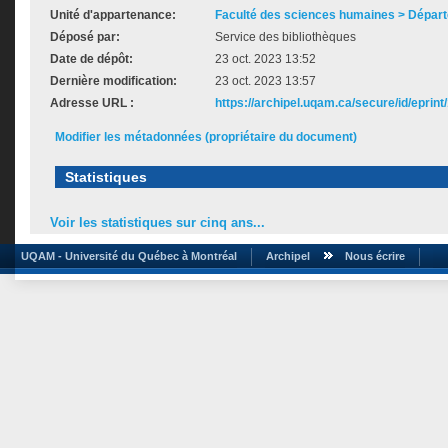
Unité d'appartenance:
Faculté des sciences humaines > Dépar
Déposé par:
Service des bibliothèques
Date de dépôt:
23 oct. 2023 13:52
Dernière modification:
23 oct. 2023 13:57
Adresse URL :
https://archipel.uqam.ca/secure/id/eprint
Modifier les métadonnées (propriétaire du document)
Statistiques
Voir les statistiques sur cinq ans...
UQAM - Université du Québec à Montréal
Archipel
Nous écrire