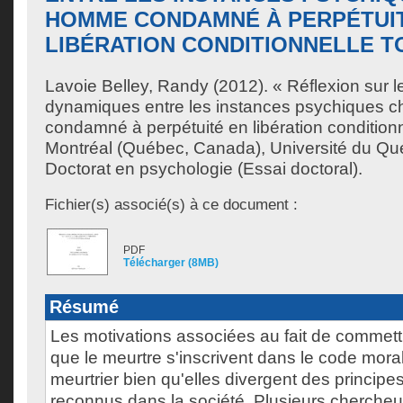
HOMME CONDAMNÉ À PERPÉTUI
LIBÉRATION CONDITIONNELLE T
Lavoie Belley, Randy
(2012). « Réflexion sur l
dynamiques entre les instances psychiques 
condamné à perpétuité en libération conditionn
Montréal (Québec, Canada), Université du Qu
Doctorat en psychologie (Essai doctoral).
Fichier(s) associé(s) à ce document :
PDF
Télécharger (8MB)
Résumé
Les motivations associées au fait de commettr
que le meurtre s'inscrivent dans le code moral
meurtrier bien qu'elles divergent des princip
reconnus dans la société. Plusieurs chercheur