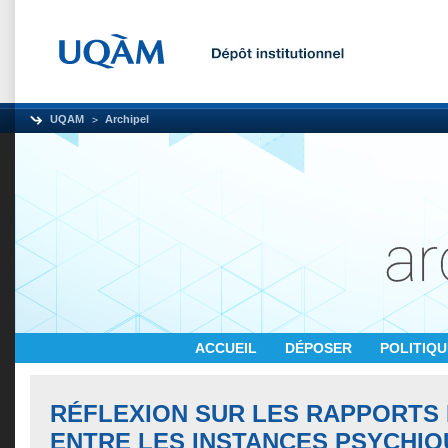
UQAM
Archipel
ACCUEIL
DÉPOSER
POLITIQ
RÉFLEXION SUR LES RAPPORTS
ENTRE LES INSTANCES PSYCHIQ