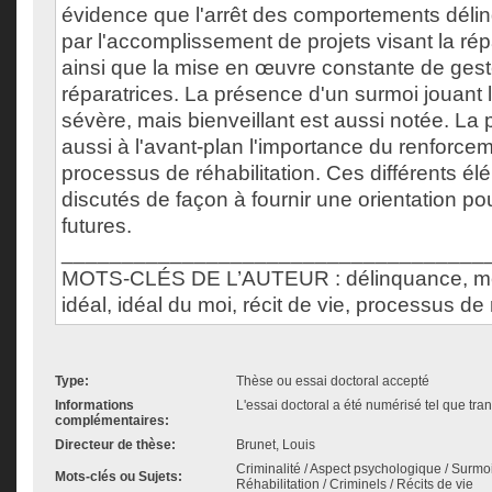
évidence que l'arrêt des comportements délin
par l'accomplissement de projets visant la ré
ainsi que la mise en œuvre constante de geste
réparatrices. La présence d'un surmoi jouant l
sévère, mais bienveillant est aussi notée. La
aussi à l'avant-plan l'importance du renforc
processus de réhabilitation. Ces différents él
discutés de façon à fournir une orientation po
futures.
___________________________________
MOTS-CLÉS DE L’AUTEUR : délinquance, meur
idéal, idéal du moi, récit de vie, processus de 
Type:
Thèse ou essai doctoral accepté
Informations
L'essai doctoral a été numérisé tel que tran
complémentaires:
Directeur de thèse:
Brunet, Louis
Criminalité / Aspect psychologique / Surmo
Mots-clés ou Sujets:
Réhabilitation / Criminels / Récits de vie