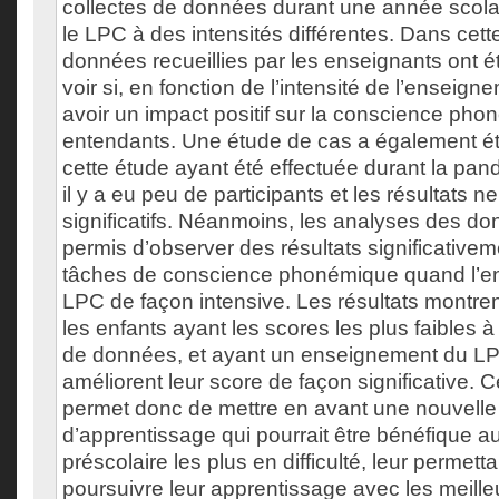
collectes de données durant une année scolai
le LPC à des intensités différentes. Dans cett
données recueillies par les enseignants ont é
voir si, en fonction de l’intensité de l’enseign
avoir un impact positif sur la conscience pho
entendants. Une étude de cas a également ét
cette étude ayant été effectuée durant la p
il y a eu peu de participants et les résultats n
significatifs. Néanmoins, les analyses des do
permis d’observer des résultats significativem
tâches de conscience phonémique quand l’ens
LPC de façon intensive. Les résultats montr
les enfants ayant les scores les plus faibles à
de données, et ayant un enseignement du LPC
améliorent leur score de façon significative. 
permet donc de mettre en avant une nouvell
d’apprentissage qui pourrait être bénéfique a
préscolaire les plus en difficulté, leur permetta
poursuivre leur apprentissage avec les meill