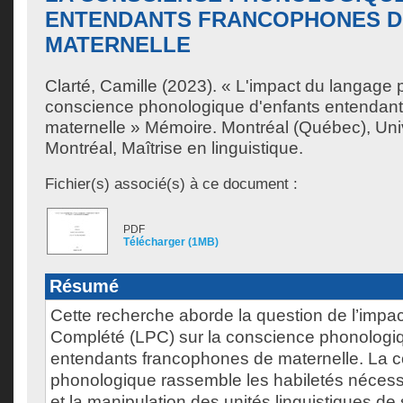
ENTENDANTS FRANCOPHONES D
MATERNELLE
Clarté, Camille
(2023). « L'impact du langage p
conscience phonologique d'enfants entendan
maternelle » Mémoire. Montréal (Québec), Un
Montréal, Maîtrise en linguistique.
Fichier(s) associé(s) à ce document :
PDF
Télécharger (1MB)
Résumé
Cette recherche aborde la question de l’impa
Complété (LPC) sur la conscience phonologiq
entendants francophones de maternelle. La 
phonologique rassemble les habiletés nécessai
et la manipulation des unités linguistiques de 