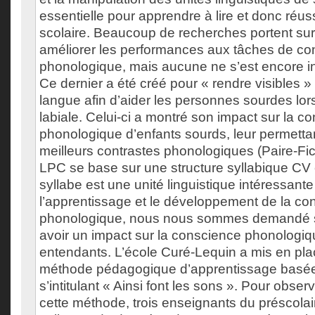
essentielle pour apprendre à lire et donc réus
scolaire. Beaucoup de recherches portent sur
améliorer les performances aux tâches de c
phonologique, mais aucune ne s’est encore i
Ce dernier a été créé pour « rendre visibles 
langue afin d’aider les personnes sourdes lors
labiale. Celui-ci a montré son impact sur la c
phonologique d’enfants sourds, leur permettan
meilleurs contrastes phonologiques (Paire-Fico
LPC se base sur une structure syllabique CV 
syllabe est une unité linguistique intéressante
l’apprentissage et le développement de la co
phonologique, nous nous sommes demandé si
avoir un impact sur la conscience phonologiq
entendants. L’école Curé-Lequin a mis en pl
méthode pédagogique d’apprentissage basée
s’intitulant « Ainsi font les sons ». Pour observ
cette méthode, trois enseignants du préscolaire