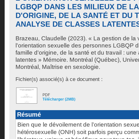
LGBQP DANS LES MILIEUX DE LA
D'ORIGINE, DE LA SANTÉ ET DU T
ANALYSE DE CLASSES LATENTE
Brazeau, Claudelle
(2023). « La gestion de la v
l'orientation sexuelle des personnes LGBQP da
famille d'origine, de la santé et du travail : u
latentes » Mémoire. Montréal (Québec), Unive
Montréal, Maîtrise en sexologie.
Fichier(s) associé(s) à ce document :
PDF
Télécharger (2MB)
Résumé
Bien que le dévoilement de l’orientation sexu
hétérosexuelle (ONH) soit parfois perçu co