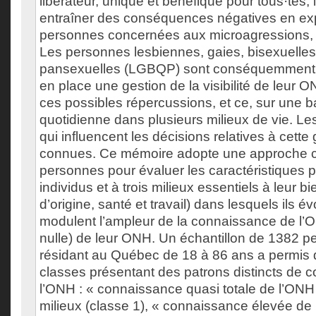
libérateur, unique et bénéfique pour tous·tes,
entraîner des conséquences négatives en ex
personnes concernées aux microagressions, v
Les personnes lesbiennes, gaies, bisexuelles
pansexuelles (LGBQP) sont conséquemment
en place une gestion de la visibilité de leur 
ces possibles répercussions, et ce, sur une 
quotidienne dans plusieurs milieux de vie. Le
qui influencent les décisions relatives à cette
connues. Ce mémoire adopte une approche ce
personnes pour évaluer les caractéristiques 
individus et à trois milieux essentiels à leur bi
d’origine, santé et travail) dans lesquels ils év
modulent l’ampleur de la connaissance de l’ONH
nulle) de leur ONH. Un échantillon de 1382
résidant au Québec de 18 à 86 ans a permis d’
classes présentant des patrons distincts de 
l’ONH : « connaissance quasi totale de l’ONH
milieux (classe 1), « connaissance élevée de