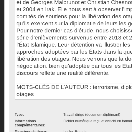
et de Georges Malbrunot et Christian Chesno
et 2004 en Irak. Elle nous sert à observer l’im
comités de soutiens pour la libération des ota
qu’ils exercent sur la diplomatie de leurs les
Pour notre dernier cas d’étude, nous choisiss
série d’enlèvements survenus entre 2013 et 
l’État Islamique. Leur détention va illustrer les
approches adoptées par les États dans la que
libération des otages. Nous verrons que la doc
négociation, bien qu’adoptée par tous les Éta
discours reflète une réalité différente.
___________________________________
MOTS-CLÉS DE L’AUTEUR : terrorisme, diplom
otages
Type:
Travail dirigé (document diplômant)
Informations
Fichier numérique reçu et enrichi en forma
complémentaires:
Directeur de thèse:
Lecler, Romain