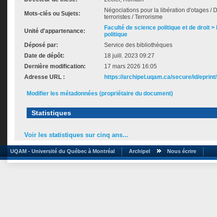
Négociations pour la libération d'otages /
Mots-clés ou Sujets:
terroristes / Terrorisme
Faculté de science politique et de droit
Unité d'appartenance:
politique
Déposé par:
Service des bibliothèques
Date de dépôt:
18 juill. 2023 09:27
Dernière modification:
17 mars 2026 16:05
Adresse URL :
https://archipel.uqam.ca/secure/id/eprint
Modifier les métadonnées (propriétaire du document)
Statistiques
Voir les statistiques sur cinq ans...
UQAM - Université du Québec à Montréal
Archipel
Nous écrire