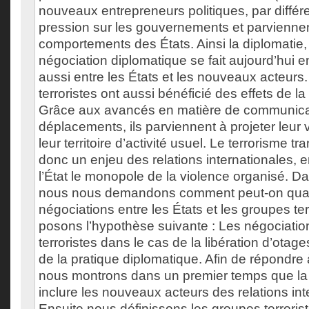
nouveaux entrepreneurs politiques, par diffé
pression sur les gouvernements et parviennen
comportements des États. Ainsi la diplomatie, e
négociation diplomatique se fait aujourd’hui en
aussi entre les États et les nouveaux acteur
terroristes ont aussi bénéficié des effets de la
Grâce aux avancés en matière de communica
déplacements, ils parviennent à projeter leur
leur territoire d’activité usuel. Le terrorisme t
donc un enjeu des relations internationales, 
l’État le monopole de la violence organisé. D
nous nous demandons comment peut-on qualif
négociations entre les États et les groupes te
posons l’hypothèse suivante : Les négociatio
terroristes dans le cas de la libération d’otage
de la pratique diplomatique. Afin de répondre
nous montrons dans un premier temps que la 
inclure les nouveaux acteurs des relations int
Ensuite nous définissons les groupes terror