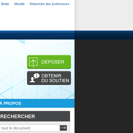
Bottin
Moodle
Répertoire des professeurs
À PROPOS
RECHERCHER