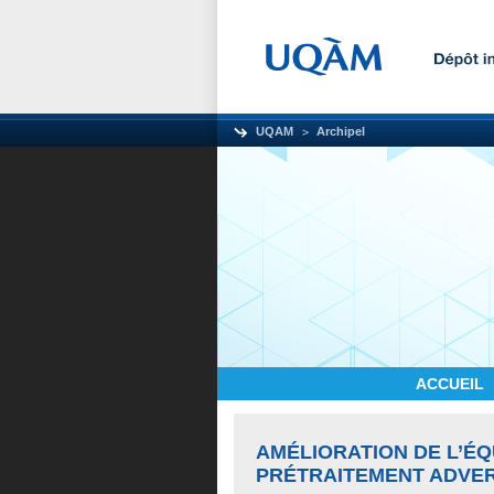
UQAM
Archipel
ACCUEIL
AMÉLIORATION DE L’É
PRÉTRAITEMENT ADVE