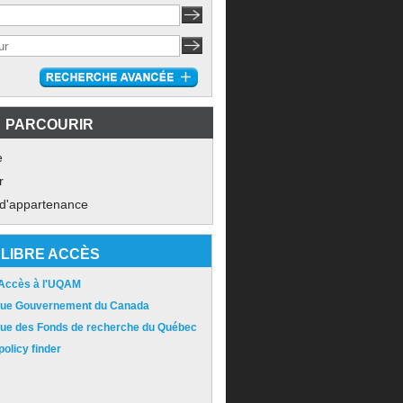
PARCOURIR
e
r
 d'appartenance
LIBRE ACCÈS
 Accès à l'UQAM
ique Gouvernement du Canada
ique des Fonds de recherche du Québec
olicy finder