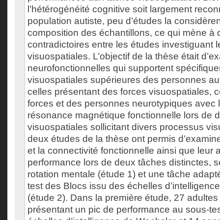
l’hétérogénéité cognitive soit largement reco
population autiste, peu d’études la considèren
composition des échantillons, ce qui mène à d
contradictoires entre les études investiguant l
visuospatiales. L’objectif de la thèse était d’
neurofonctionnelles qui supportent spécifique
visuospatiales supérieures des personnes au
celles présentant des forces visuospatiales, 
forces et des personnes neurotypiques avec l
résonance magnétique fonctionnelle lors de 
visuospatiales sollicitant divers processus vi
deux études de la thèse ont permis d’examiner 
et la connectivité fonctionnelle ainsi que leur
performance lors de deux tâches distinctes, s
rotation mentale (étude 1) et une tâche adapté
test des Blocs issu des échelles d’intelligen
(étude 2). Dans la première étude, 27 adultes
présentant un pic de performance au sous-te