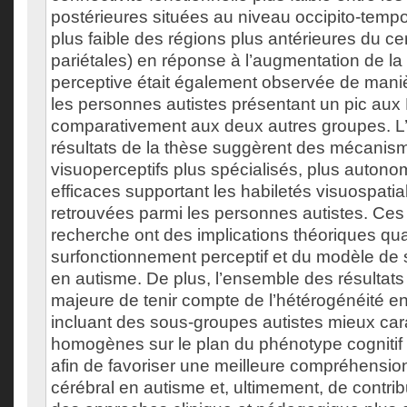
postérieures situées au niveau occipito-temp
plus faible des régions plus antérieures du ce
pariétales) en réponse à l’augmentation de l
perceptive était également observée de maniè
les personnes autistes présentant un pic aux
comparativement aux deux autres groupes. 
résultats de la thèse suggèrent des mécanis
visuoperceptifs plus spécialisés, plus autono
efficaces supportant les habiletés visuospati
retrouvées parmi les personnes autistes. Ces
recherche ont des implications théoriques q
surfonctionnement perceptif et du modèle de 
en autisme. De plus, l’ensemble des résultats
majeure de tenir compte de l’hétérogénéité e
incluant des sous-groupes autistes mieux cara
homogènes sur le plan du phénotype cogniti
afin de favoriser une meilleure compréhensi
cérébral en autisme et, ultimement, de contri