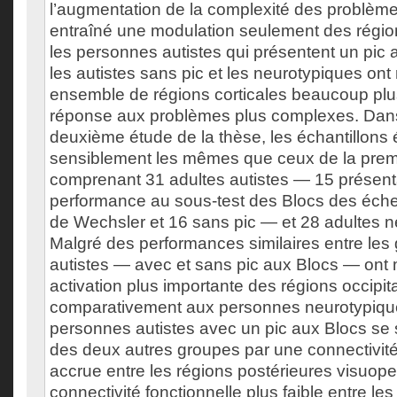
l’augmentation de la complexité des problèm
entraîné une modulation seulement des région
les personnes autistes qui présentent un pic 
les autistes sans pic et les neurotypiques ont
ensemble de régions corticales beaucoup plu
réponse aux problèmes plus complexes. Dans
deuxième étude de la thèse, les échantillons 
sensiblement les mêmes que ceux de la prem
comprenant 31 adultes autistes — 15 présent
performance au sous-test des Blocs des échel
de Wechsler et 16 sans pic — et 28 adultes n
Malgré des performances similaires entre les 
autistes — avec et sans pic aux Blocs — ont
activation plus importante des régions occipit
comparativement aux personnes neurotypiques
personnes autistes avec un pic aux Blocs s
des deux autres groupes par une connectivité
accrue entre les régions postérieures visuope
connectivité fonctionnelle plus faible entre les