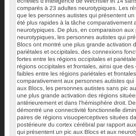
échelles d’intelligence de Wechsler et 14 san
comparés à 23 adultes neurotypiques. Les ré
que les personnes autistes qui présentent un 
été plus rapides à la tâche comparativement
neurotypiques. De plus, en comparaison aux
neurotypiques, les personnes autistes qui pr
Blocs ont montré une plus grande activation 
pariétales et occipitales, des connexions fonc
fortes entre les régions occipitales et pariétale
régions occipitales et frontales, ainsi que de
faibles entre les régions pariétales et frontal
comparativement aux personnes autistes qui 
aux Blocs, les personnes autistes sans pic a
une plus grande activation des régions située
antérieurement et dans l’hémisphère droit. De 
démontré une connectivité fonctionnelle dimi
paires de régions visuoperceptives situées da
postérieure du cortex cérébral par rapport au
qui présentent un pic aux Blocs et aux neurot