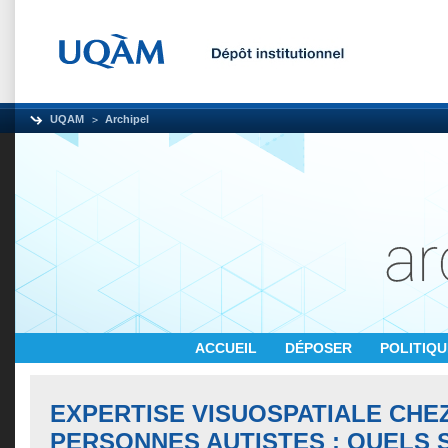
UQAM
Archipel
ACCUEIL
DÉPOSER
POLITIQ
EXPERTISE VISUOSPATIALE CHE
PERSONNES AUTISTES : QUELS 