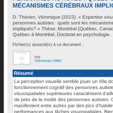
MÉCANISMES CÉRÉBRAUX IMPLI
D. Thérien, Véronique
(2023). « Expertise visu
personnes autistes : quels sont les mécanism
impliqués? » Thèse. Montréal (Québec, Canada
Québec à Montréal, Doctorat en psychologie.
Fichier(s) associé(s) à ce document :
PDF
Télécharger (3MB)
Résumé
La perception visuelle semble jouer un rôle d
fonctionnement cognitif des personnes autiste
visuospatiales supérieures caractérisent d’ailleu
de près de la moitié des personnes autistes. 
manifestent entre autres par des pics d’habil
performances aux tâches visuospatiales. Bie