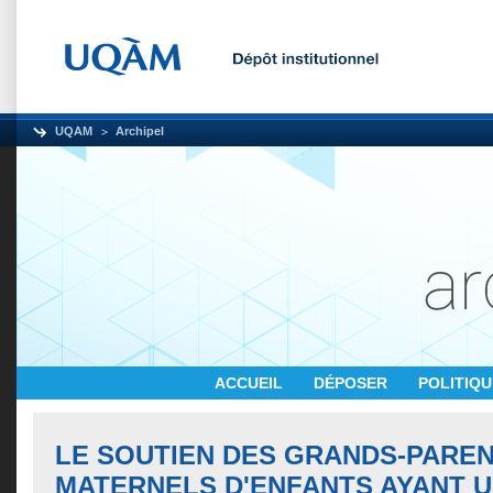
UQAM
Archipel
ACCUEIL
DÉPOSER
POLITIQ
LE SOUTIEN DES GRANDS-PARE
MATERNELS D'ENFANTS AYANT 