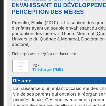
ENVAHISSANT DU DÉVELOPPEMEN
PERCEPTION DES MÈRES
Presutto, Émilie
(2010). « Le soutien des gran
d'enfants ayant un trouble envahissant du dév
perception des mères » Thèse. Montréal (Qué
Université du Québec à Montréal, Doctorat en
doctoral).
Fichier(s) associé(s) à ce document :
PDF
Télécharger (7MB)
Résumé
La naissance d'un enfant occasionne des ch
vie de ses parents qui ont alors à réorganiser 
priorités de vie. Ces bouleversements prenne
importante dans les familles où naît un enfan