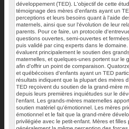
développement (TED). L'objectif de cette étude 
témoignage des mères d'enfants ayant un TE
perceptions et leurs besoins quant à l'aide d
maternels, ainsi que sur l'évolution de leur rel
parents. Pour ce faire, un protocole d'entre
questions ouvertes, semi-ouvertes et fermées,
puis validé par cinq experts dans le domaine
évaluent principalement le soutien des gran
maternelles, et quelques-unes portent sur le 
afin d'offrir un point de comparaison. Quator
et québécoises d'enfants ayant un TED partici
résultats indiquent que la plupart des mères 
TED reçoivent du soutien de la grand-mère ma
depuis leurs premières inquiétudes sur le d
l'enfant. Les grands-mères maternelles appo
soutien matériel qu'émotionnel. Les mères prio
émotionnel et le fait que la grand-mère dével
privilégiée avec le petit-enfant. Mères et filles
généralement la même perception des forces 