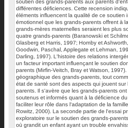
soutien des grands-parents aux parents d'enf
différentes déficiences. Cette recension indiq
éléments influencent la qualité de ce soutien 
émotionnel que les grands-parents offrent à la
grands-mères maternelles seraient les plus 
quatre grands-parents (Baranowski et Schilmo
Glasberg et Harris, 1997; Homby et Ashworth
Goodwin, Paschal, Applegate et Lehman, 199
Darling, 1997). L'histoire des relations intergé
un facteur important influençant le soutien do
parents (Mirfin-Veitch, Bray et Watson, 1997).
géographique des grands-parents, tout comme
état de santé sont des aspects qui jouent sur
parents. Il s'avère que les grands-parents ont
soutenus et informés quant à la déficience du 
faciliter leur rôle dans l'adaptation de la famill
Rowitz, 2000). La seconde partie de l'essai 
exploratoire sur le soutien des grands-parents
où grandit un enfant ayant un trouble envahi