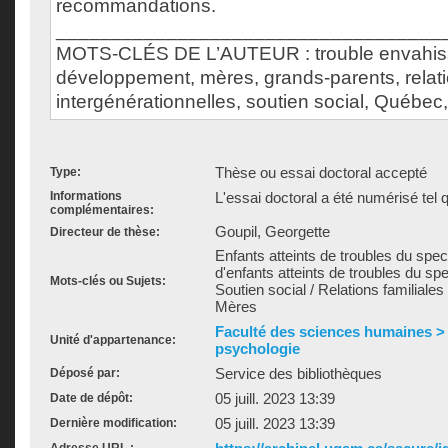
recommandations.
___________________________________
MOTS-CLÉS DE L’AUTEUR : trouble envahis
développement, mères, grands-parents, relat
intergénérationnelles, soutien social, Québec
Thèse ou essai doctoral accepté
Type:
Informations
L'essai doctoral a été numérisé tel q
complémentaires:
Goupil, Georgette
Directeur de thèse:
Enfants atteints de troubles du spec
d'enfants atteints de troubles du spe
Mots-clés ou Sujets:
Soutien social / Relations familiales 
Mères
Faculté des sciences humaines >
Unité d'appartenance:
psychologie
Service des bibliothèques
Déposé par:
05 juill. 2023 13:39
Date de dépôt:
05 juill. 2023 13:39
Dernière modification: