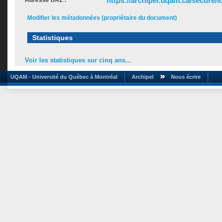
https://archipel.uqam.ca/secure/i
Adresse URL :
Modifier les métadonnées (propriétaire du document)
Statistiques
Voir les statistiques sur cinq ans...
UQAM - Université du Québec à Montréal
Archipel
Nous écrire