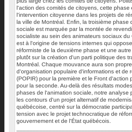
plus large chez les comités de citoyens. Poli
l'action des comités de citoyens, cette phase 
l'intervention citoyenne dans les projets de r
la ville de Montréal. Enfin, la troisième phase 
sociale est marquée par la montée de revendic
socialiste au sein des animateurs sociaux d
est à l'origine de tensions internes qui oppo
réformiste de la deuxième phase et une aut
plutôt sur la création d'un parti politique des tr
Montréal. Chaque mouvance aura son propre pr
d'organisation populaire d'informations et de
(POPIR) pour la première et le Front d'action 
pour la seconde. Au-delà des résultats modes
phases de l'animation sociale, notre analyse p
les contours d'un projet alternatif de modernis
québécoise, centré sur la démocratie participa
tension avec le projet technocratique de réfo
gouvernement et de l'État québécois.
___________________________________