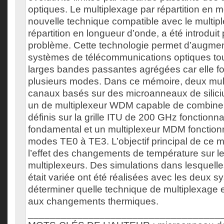
optiques. Le multiplexage par répartition en
nouvelle technique compatible avec le multip
répartition en longueur d’onde, a été introdui
problème. Cette technologie permet d’augmen
systèmes de télécommunications optiques to
larges bandes passantes agrégées car elle f
plusieurs modes. Dans ce mémoire, deux mult
canaux basés sur des microanneaux de silici
un de multiplexeur WDM capable de combine
définis sur la grille ITU de 200 GHz fonction
fondamental et un multiplexeur MDM fonction
modes TE0 à TE3. L’objectif principal de ce m
l’effet des changements de température sur l
multiplexeurs. Des simulations dans lesquelle
était variée ont été réalisées avec les deux 
déterminer quelle technique de multiplexage e
aux changements thermiques.
___________________________________