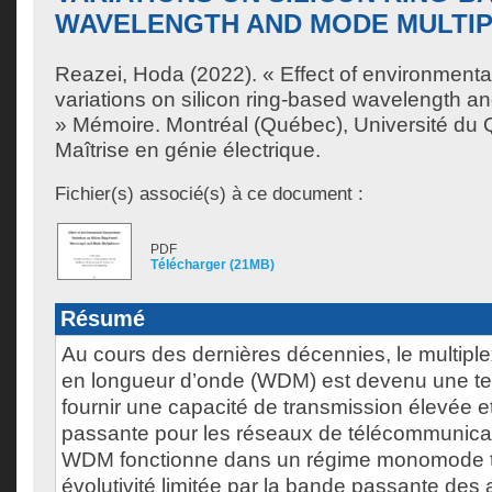
WAVELENGTH AND MODE MULTI
Reazei, Hoda
(2022). « Effect of environmenta
variations on silicon ring-based wavelength a
» Mémoire. Montréal (Québec), Université du 
Maîtrise en génie électrique.
Fichier(s) associé(s) à ce document :
PDF
Télécharger (21MB)
Résumé
Au cours des dernières décennies, le multiple
en longueur d’onde (WDM) est devenu une te
fournir une capacité de transmission élevée 
passante pour les réseaux de télécommunicati
WDM fonctionne dans un régime monomode to
évolutivité limitée par la bande passante des 