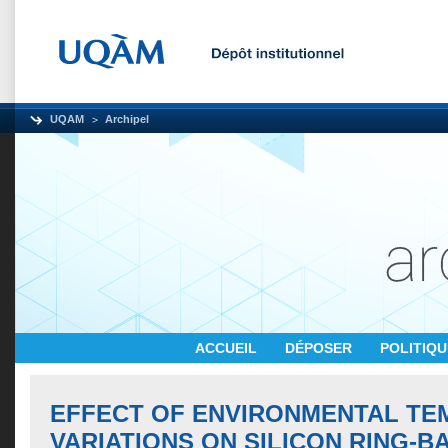
UQAM
Archipel
ACCUEIL
DÉPOSER
POLITIQ
EFFECT OF ENVIRONMENTAL T
VARIATIONS ON SILICON RING-B