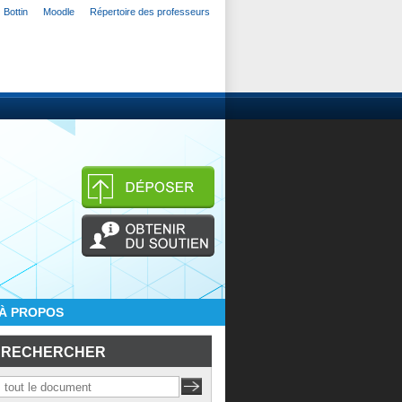
Bottin
Moodle
Répertoire des professeurs
À PROPOS
RECHERCHER