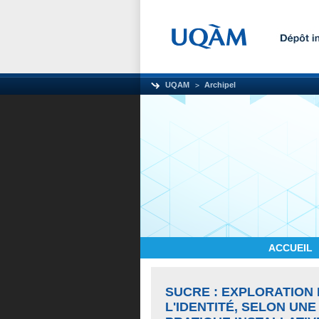
UQAM
Archipel
ACCUEIL
SUCRE : EXPLORATION 
L'IDENTITÉ, SELON U