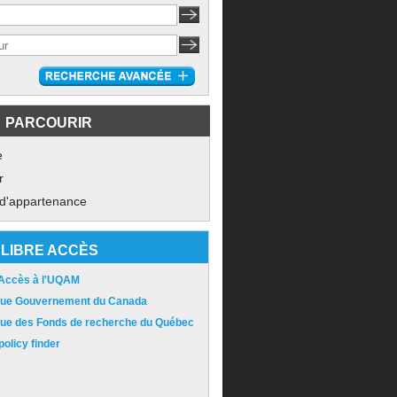
PARCOURIR
e
r
 d'appartenance
LIBRE ACCÈS
 Accès à l'UQAM
ique Gouvernement du Canada
ique des Fonds de recherche du Québec
olicy finder