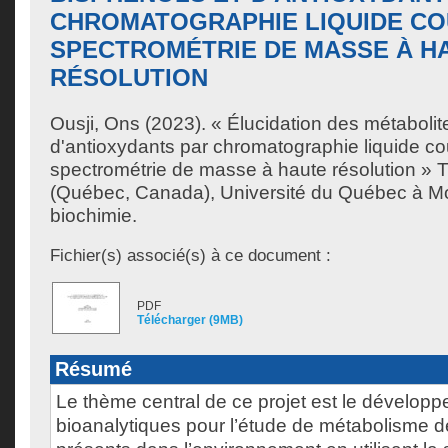
CHROMATOGRAPHIE LIQUIDE CO
SPECTROMÉTRIE DE MASSE À H
RÉSOLUTION
Ousji, Ons
(2023). « Élucidation des métabolit
d'antioxydants par chromatographie liquide co
spectrométrie de masse à haute résolution » 
(Québec, Canada), Université du Québec à Mo
biochimie.
Fichier(s) associé(s) à ce document :
PDF
Télécharger (9MB)
Résumé
Le thème central de ce projet est le dévelo
bioanalytiques pour l’étude de métabolisme 