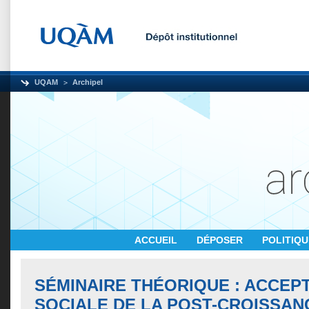
UQAM
Archipel
ACCUEIL
DÉPOSER
POLITIQ
SÉMINAIRE THÉORIQUE : ACCEPT
SOCIALE DE LA POST-CROISSAN