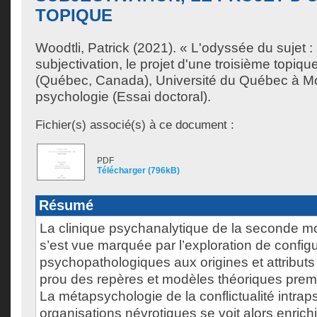
TOPIQUE
Woodtli, Patrick
(2021). « L'odyssée du sujet :
subjectivation, le projet d'une troisième topiq
(Québec, Canada), Université du Québec à Mo
psychologie (Essai doctoral).
Fichier(s) associé(s) à ce document :
PDF
Télécharger (796kB)
Résumé
La clinique psychanalytique de la seconde mo
s’est vue marquée par l’exploration de config
psychopathologiques aux origines et attributs
prou des repères et modèles théoriques prem
La métapsychologie de la conflictualité intra
organisations névrotiques se voit alors enrich