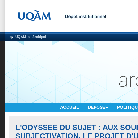
UQAM
Archipel
ACCUEIL
DÉPOSER
POLITIQ
L'ODYSSÉE DU SUJET : AUX SOU
SUBJECTIVATION, LE PROJET D'