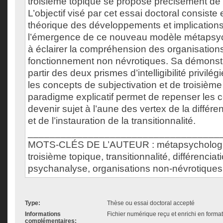
troisième topique se propose précisément de
L’objectif visé par cet essai doctoral consist
théorique des développements et implication
l’émergence de ce nouveau modèle métapsyc
à éclairer la compréhension des organisation
fonctionnement non névrotiques. Sa démonstra
partir des deux prismes d’intelligibilité privilé
les concepts de subjectivation et de troisième
paradigme explicatif permet de repenser les c
devenir sujet à l’aune des vertex de la différen
et de l’instauration de la transitionnalité.
___________________________________
MOTS-CLÉS DE L’AUTEUR : métapsychologie,
troisième topique, transitionnalité, différenciat
psychanalyse, organisations non-névrotiques
Type:
Thèse ou essai doctoral accepté
Informations
Fichier numérique reçu et enrichi en forma
complémentaires: