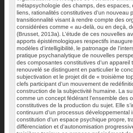
métapsychologie des champs, des espaces, d
liens, rationalités constitutives d’un nouveau
transitionnalité visant à rendre compte des or
considérées comme « au-delà, ou en deçà, d
(Brusset, 2013a). L’étude de ces nouvelles a
apports épistémologiques respectifs inaugur
modèles d’intelligibilité, le patronage de l’inter
pratique psychanalytique de nouvelles persp
des composantes constitutives d’un appareil t
renouvelé se distinguent en particulier le con
subjectivation et le projet dit de « troisième t
clefs participant d’un mouvement de redéfini
construction de la subjectivité humaine. La su
comme un concept fédérant l’ensemble des o
constitutives de la production du sujet. Elle s’i
continuum d’un processus développemental i
constitution d’un espace psychique propre, tr
différenciation et d’autonomisation progressive