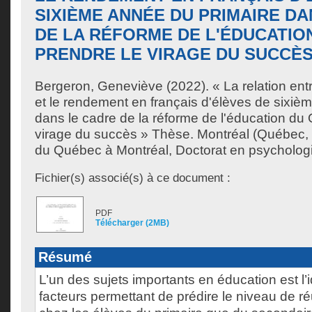
SIXIÈME ANNÉE DU PRIMAIRE D
DE LA RÉFORME DE L'ÉDUCATIO
PRENDRE LE VIRAGE DU SUCCÈ
Bergeron, Geneviève
(2022). « La relation entr
et le rendement en français d'élèves de sixiè
dans le cadre de la réforme de l'éducation du
virage du succès » Thèse. Montréal (Québec, 
du Québec à Montréal, Doctorat en psychologie
Fichier(s) associé(s) à ce document :
PDF
Télécharger (2MB)
Résumé
L’un des sujets importants en éducation est l’i
facteurs permettant de prédire le niveau de réu