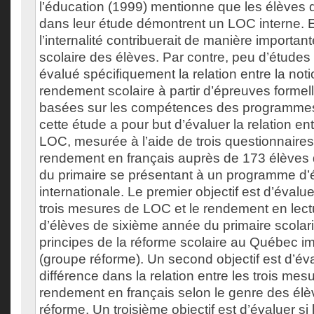
l’éducation (1999) mentionne que les élèves q
dans leur étude démontrent un LOC interne. 
l’internalité contribuerait de manière important
scolaire des élèves. Par contre, peu d’études
évalué spécifiquement la relation entre la not
rendement scolaire à partir d’épreuves formel
basées sur les compétences des programmes 
cette étude a pour but d’évaluer la relation ent
LOC, mesurée à l’aide de trois questionnaires d
rendement en français auprès de 173 élèves
du primaire se présentant à un programme d’
internationale. Le premier objectif est d’évaluer
trois mesures de LOC et le rendement en lectu
d’élèves de sixième année du primaire scolari
principes de la réforme scolaire au Québec i
(groupe réforme). Un second objectif est d’éval
différence dans la relation entre les trois me
rendement en français selon le genre des él
réforme. Un troisième objectif est d’évaluer si l