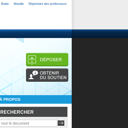
Bottin
Moodle
Répertoire des professeurs
À PROPOS
RECHERCHER