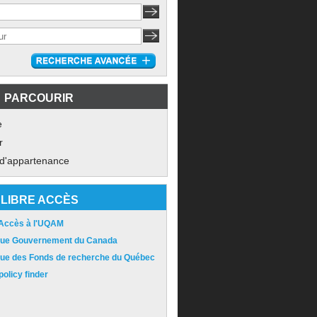
PARCOURIR
e
r
 d'appartenance
LIBRE ACCÈS
 Accès à l'UQAM
ique Gouvernement du Canada
ique des Fonds de recherche du Québec
olicy finder