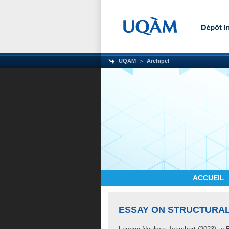
UQAM
Archipel
ACCUEIL
ESSAY ON STRUCTURA