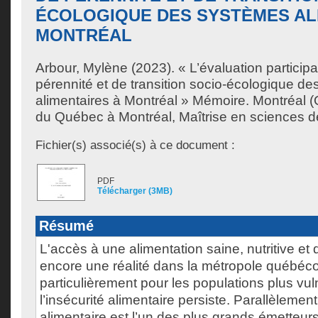
ÉCOLOGIQUE DES SYSTÈMES AL
MONTRÉAL
Arbour, Mylène
(2023). « L’évaluation particip
pérennité et de transition socio-écologique d
alimentaires à Montréal » Mémoire. Montréal (
du Québec à Montréal, Maîtrise en sciences d
Fichier(s) associé(s) à ce document :
PDF
Télécharger (3MB)
Résumé
L'accès à une alimentation saine, nutritive et 
encore une réalité dans la métropole québéco
particulièrement pour les populations plus vul
l’insécurité alimentaire persiste. Parallèlemen
alimentaire est l’un des plus grands émetteurs