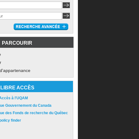
PARCOURIR
e
r
 d'appartenance
LIBRE ACCÈS
 Accès à l'UQAM
ique Gouvernement du Canada
ique des Fonds de recherche du Québec
olicy finder