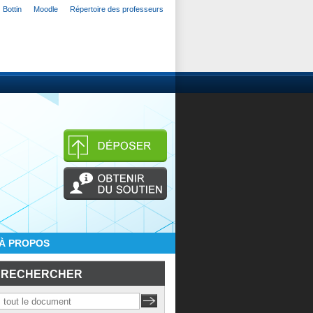
Bottin
Moodle
Répertoire des professeurs
À PROPOS
RECHERCHER