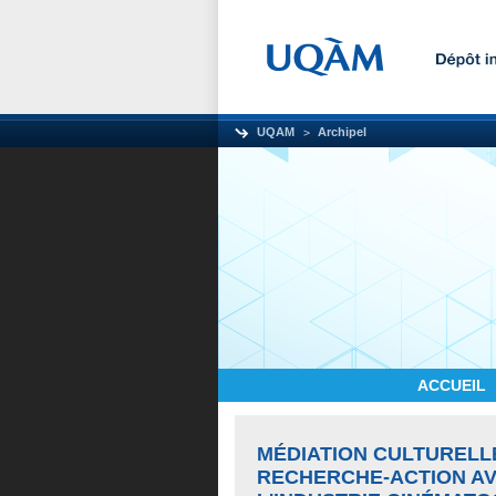
UQAM
Archipel
ACCUEIL
MÉDIATION CULTURELL
RECHERCHE-ACTION AV