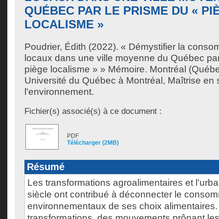
QUÉBEC PAR LE PRISME DU « PI
LOCALISME »
Poudrier, Édith
(2022). « Démystifier la conso
locaux dans une ville moyenne du Québec par
piège localisme » » Mémoire. Montréal (Québ
Université du Québec à Montréal, Maîtrise en
l'environnement.
Fichier(s) associé(s) à ce document :
PDF
Télécharger (2MB)
Résumé
Les transformations agroalimentaires et l'urb
siècle ont contribué à déconnecter le conso
environnementaux de ses choix alimentaires.
transformations, des mouvements prônant les