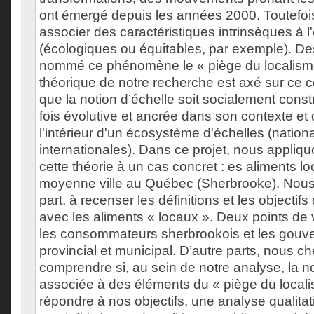
ont émergé depuis les années 2000. Toutefois,
associer des caractéristiques intrinsèques à l'
(écologiques ou équitables, par exemple). De
nommé ce phénomène le « piège du localisme
théorique de notre recherche est axé sur ce 
que la notion d’échelle soit socialement constru
fois évolutive et ancrée dans son contexte et 
l'intérieur d'un écosystème d'échelles (nation
internationales). Dans ce projet, nous appliq
cette théorie à un cas concret : es aliments 
moyenne ville au Québec (Sherbrooke). Nous 
part, à recenser les définitions et les objectifs
avec les aliments « locaux ». Deux points de 
les consommateurs sherbrookois et les gou
provincial et municipal. D’autre parts, nous c
comprendre si, au sein de notre analyse, la no
associée à des éléments du « piège du local
répondre à nos objectifs, une analyse qualita