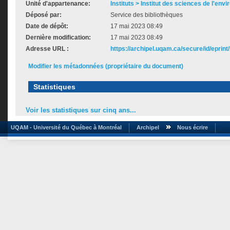
Unité d'appartenance:
Instituts > Institut des sciences de l'env
Déposé par:
Service des bibliothèques
Date de dépôt:
17 mai 2023 08:49
Dernière modification:
17 mai 2023 08:49
Adresse URL :
https://archipel.uqam.ca/secure/id/eprint
Modifier les métadonnées (propriétaire du document)
Statistiques
Voir les statistiques sur cinq ans...
UQAM - Université du Québec à Montréal
Archipel
Nous écrire