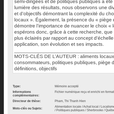
semi-dirigées et de politiques publiques a été 
lumière des résultats, nous observons une dive
et d’objectifs démontrant la complexité du cho
locaux ». Également, la présence du « piège 
démontre l’importance de nuancer le choix « 
espérons donc, grâce à cette recherche, que 
plus éclairés par rapport au concept d'échelle
application, son évolution et ses impacts.
___________________________________
MOTS-CLÉS DE L’AUTEUR : aliments locaux,
consommateurs, politiques publiques, piège d
définitions, objectifs
Type:
Mémoire accepté
Informations
Fichier numérique reçu et enrichi en forma
complémentaires:
Directeur de thèse:
Pham, Thi Thanh Hien
Alimentation locale / Achat local / Localis
Mots-clés ou Sujets:
/ Politiques publiques / Sherbrooke / Québ