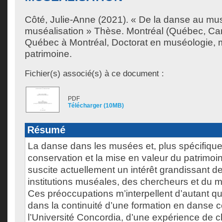
Côté, Julie-Anne
(2021). « De la danse au mus
muséalisation » Thèse. Montréal (Québec, Can
Québec à Montréal, Doctorat en muséologie, m
patrimoine.
Fichier(s) associé(s) à ce document :
PDF
Télécharger (10MB)
Résumé
La danse dans les musées et, plus spécifique
conservation et la mise en valeur du patrimo
suscite actuellement un intérêt grandissant de
institutions muséales, des chercheurs et du m
Ces préoccupations m’interpellent d’autant qu’
dans la continuité d’une formation en danse 
l’Université Concordia, d’une expérience de 