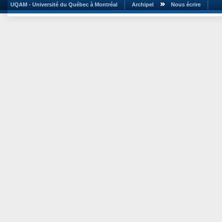
UQAM - Université du Québec à Montréal
Archipel
Nous écrire