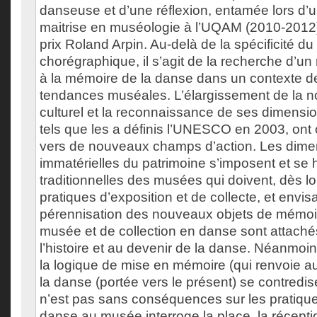
danseuse et d’une réflexion, entamée lors d’un
maitrise en muséologie à l’UQAM (2010-2012
prix Roland Arpin. Au-delà de la spécificité du
chorégraphique, il s’agit de la recherche d’un r
à la mémoire de la danse dans un contexte d
tendances muséales. L’élargissement de la no
culturel et la reconnaissance de ses dimensio
tels que les a définis l’UNESCO en 2003, ont
vers de nouveaux champs d’action. Les dime
immatérielles du patrimoine s’imposent et se 
traditionnelles des musées qui doivent, dès lor
pratiques d’exposition et de collecte, et envi
pérennisation des nouveaux objets de mémoir
musée et de collection en danse sont attaché
l’histoire et au devenir de la danse. Néanmoin
la logique de mise en mémoire (qui renvoie au
la danse (portée vers le présent) se contredis
n’est pas sans conséquences sur les pratiqu
danse au musée interroge la place, la réceptio