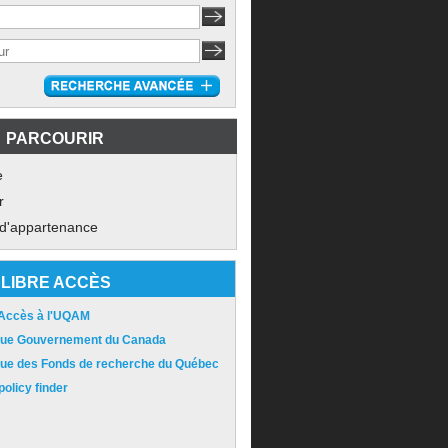
PARCOURIR
e
r
 d'appartenance
LIBRE ACCÈS
 Accès à l'UQAM
ique Gouvernement du Canada
ique des Fonds de recherche du Québec
olicy finder