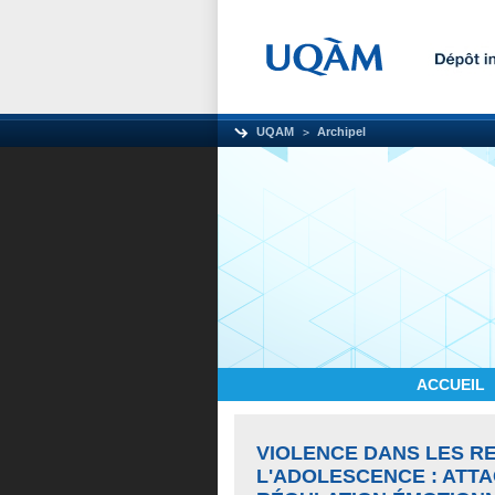
UQAM
Archipel
ACCUEIL
VIOLENCE DANS LES R
L'ADOLESCENCE : ATT