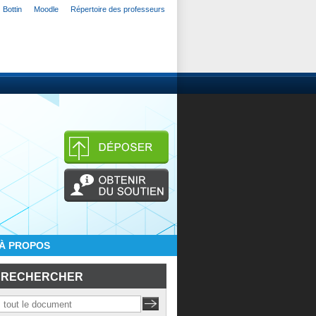
Bottin
Moodle
Répertoire des professeurs
À PROPOS
RECHERCHER