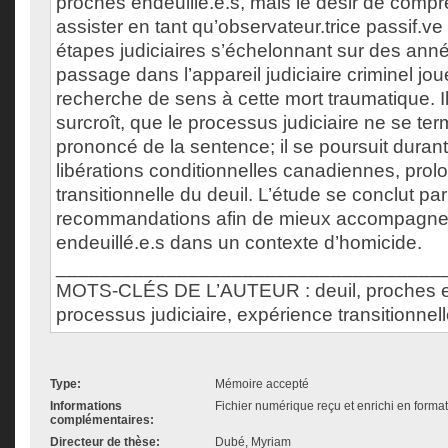
proches endeuillé.e.s, mais le désir de comp
assister en tant qu’observateur.trice passif.ve
étapes judiciaires s’échelonnant sur des ann
passage dans l’appareil judiciaire criminel jou
recherche de sens à cette mort traumatique. I
surcroît, que le processus judiciaire ne se te
prononcé de la sentence; il se poursuit dura
libérations conditionnelles canadiennes, prol
transitionnelle du deuil. L’étude se conclut pa
recommandations afin de mieux accompagner
endeuillé.e.s dans un contexte d’homicide.
___________________________________
MOTS-CLÉS DE L’AUTEUR : deuil, proches en
processus judiciaire, expérience transitionnell
Type:
Mémoire accepté
Informations
Fichier numérique reçu et enrichi en forma
complémentaires:
Directeur de thèse:
Dubé, Myriam