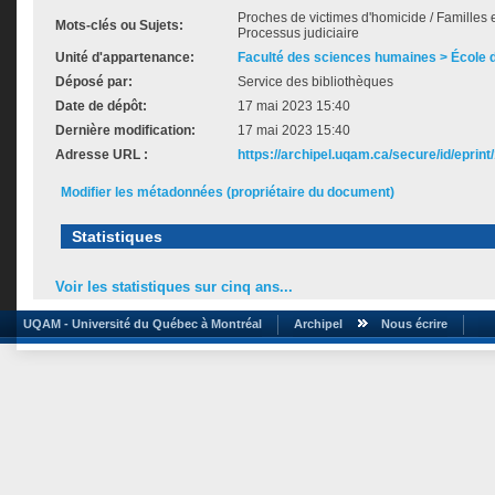
Proches de victimes d'homicide / Familles e
Mots-clés ou Sujets:
Processus judiciaire
Unité d'appartenance:
Faculté des sciences humaines > École de
Déposé par:
Service des bibliothèques
Date de dépôt:
17 mai 2023 15:40
Dernière modification:
17 mai 2023 15:40
Adresse URL :
https://archipel.uqam.ca/secure/id/eprint
Modifier les métadonnées (propriétaire du document)
Statistiques
Voir les statistiques sur cinq ans...
UQAM - Université du Québec à Montréal
Archipel
Nous écrire