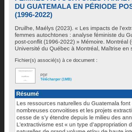
DU GUATEMALA EN PÉRIODE PO
(1996-2022)
Druilhe, Maélys
(2023). « Les impacts de l'extr
femmes autochtones : analyse féministe du G
post-conflit (1996-2022) » Mémoire. Montréal
Université du Québec à Montréal, Maîtrise en s
Fichier(s) associé(s) à ce document :
PDF
Télécharger (1MB)
Résumé
Les ressources naturelles du Guatemala font l
nombreuses convoitises et les projets extracti
cesse de s’y étendre depuis le milieu des an
L’extractivisme est « un type d’appropriation
naturelles de grand volume et/ou de haute inte