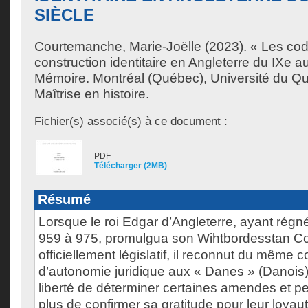
SIÈCLE
Courtemanche, Marie-Joëlle
(2023). « Les code
construction identitaire en Angleterre du IXe a
Mémoire. Montréal (Québec), Université du Q
Maîtrise en histoire.
Fichier(s) associé(s) à ce document :
PDF
Télécharger (2MB)
Résumé
Lorsque le roi Edgar d’Angleterre, ayant régné
959 à 975, promulgua son Wihtbordesstan Co
officiellement législatif, il reconnut du même 
d’autonomie juridique aux « Danes » (Danois), 
liberté de déterminer certaines amendes et p
plus de confirmer sa gratitude pour leur loyaut