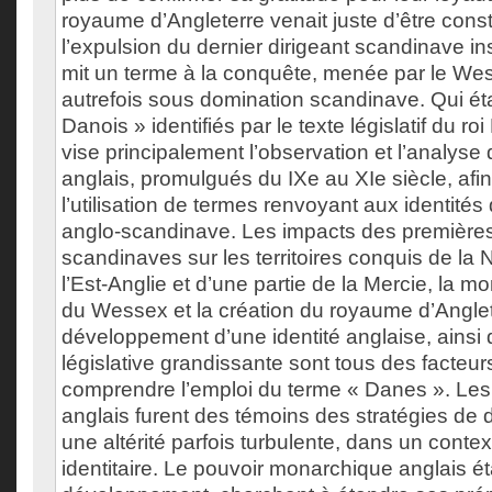
royaume d’Angleterre venait juste d’être const
l’expulsion du dernier dirigeant scandinave ins
mit un terme à la conquête, menée par le Wess
autrefois sous domination scandinave. Qui éta
Danois » identifiés par le texte législatif du 
vise principalement l’observation et l’analyse
anglais, promulgués du IXe au XIe siècle, af
l’utilisation de termes renvoyant aux identités
anglo-scandinave. Les impacts des premières
scandinaves sur les territoires conquis de la 
l’Est-Anglie et d’une partie de la Mercie, la 
du Wessex et la création du royaume d’Anglet
développement d’une identité anglaise, ainsi 
législative grandissante sont tous des facteur
comprendre l’emploi du terme « Danes ». Les t
anglais furent des témoins des stratégies de di
une altérité parfois turbulente, dans un conte
identitaire. Le pouvoir monarchique anglais é