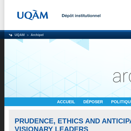
UQAM
Archipel
ACCUEIL
DÉPOSER
POLITIQ
PRUDENCE, ETHICS AND ANTICIP
VISIONARY LEADERS