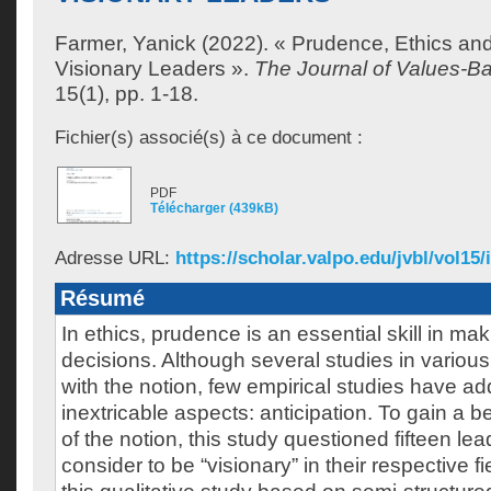
Farmer, Yanick
(2022). « Prudence, Ethics and 
Visionary Leaders ».
The Journal of Values-B
15(1), pp. 1-18.
Fichier(s) associé(s) à ce document :
PDF
Télécharger (439kB)
Adresse URL:
https://scholar.valpo.edu/jvbl/vol15/
Résumé
In ethics, prudence is an essential skill in ma
decisions. Although several studies in various
with the notion, few empirical studies have ad
inextricable aspects: anticipation. To gain a 
of the notion, this study questioned fifteen l
consider to be “visionary” in their respective fi