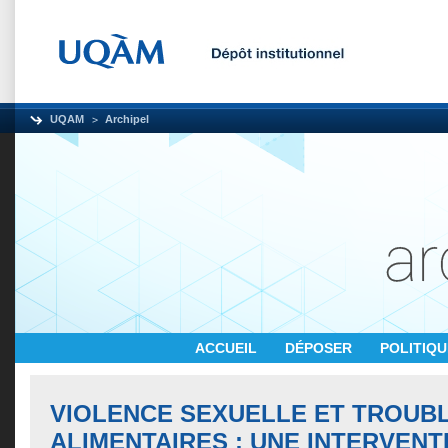
UQAM
Archipel
ACCUEIL
DÉPOSER
POLITIQ
VIOLENCE SEXUELLE ET TROUB
ALIMENTAIRES : UNE INTERVENT