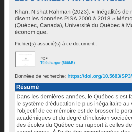
Khan, Nishat Rahman
(2023). « Inégalités de 
disent les données PISA 2000 à 2018 » Mémoi
(Québec, Canada), Université du Québec à Mon
économique.
Fichier(s) associé(s) à ce document :
PDF
Télécharger (866kB)
Données de recherche:
https://doi.org/10.5683/S
Résumé
Dans les dernières années, le Québec s’est fa
le système d’éducation le plus inégalitaire au
l’objectif de ce mémoire est de brosser le portr
académiques et du degré d’inclusion socioé
des écoles du Québec par rapport à celles de
canadiennes. À l’aide des microdonnées des 