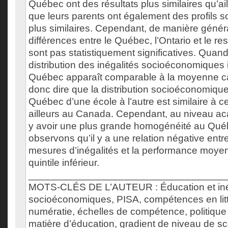
Québec ont des résultats plus similaires qu’a
que leurs parents ont également des profils
plus similaires. Cependant, de manière généra
différences entre le Québec, l’Ontario et le r
sont pas statistiquement significatives. Qua
distribution des inégalités socioéconomiques i
Québec apparaît comparable à la moyenne ca
donc dire que la distribution socioéconomiqu
Québec d’une école à l’autre est similaire à c
ailleurs au Canada. Cependant, au niveau ac
y avoir une plus grande homogénéité au Québ
observons qu’il y a une relation négative ent
mesures d’inégalités et la performance moyen
quintile inférieur.
___________________________________
MOTS-CLÉS DE L’AUTEUR : Éducation et inéga
socioéconomiques, PISA, compétences en litté
numératie, échelles de compétence, politique
matière d’éducation, gradient de niveau de sco