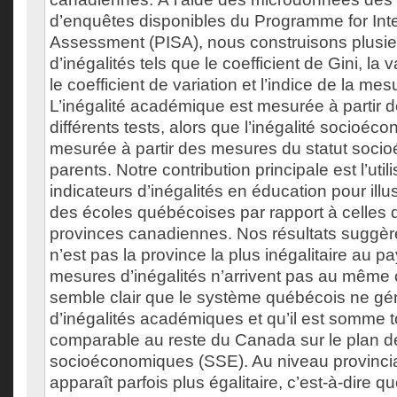
d’enquêtes disponibles du Programme for Inte
Assessment (PISA), nous construisons plusie
d’inégalités tels que le coefficient de Gini, la 
le coefficient de variation et l’indice de la mes
L’inégalité académique est mesurée à partir d
différents tests, alors que l’inégalité socioéc
mesurée à partir des mesures du statut soc
parents. Notre contribution principale est l’util
indicateurs d’inégalités en éducation pour illu
des écoles québécoises par rapport à celles 
provinces canadiennes. Nos résultats suggè
n’est pas la province la plus inégalitaire au p
mesures d’inégalités n’arrivent pas au même c
semble clair que le système québécois ne gé
d’inégalités académiques et qu’il est somme t
comparable au reste du Canada sur le plan de
socioéconomiques (SSE). Au niveau provincia
apparaît parfois plus égalitaire, c’est-à-dire q