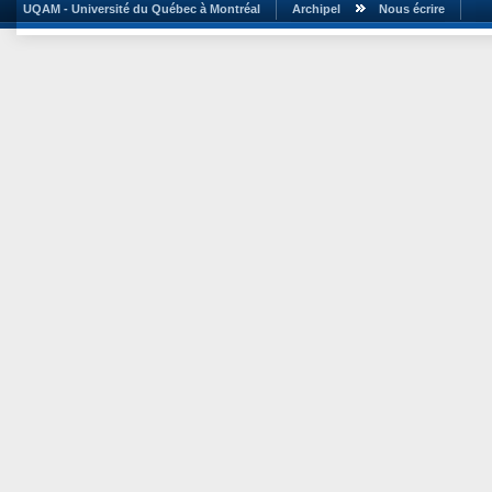
UQAM - Université du Québec à Montréal
Archipel
Nous écrire