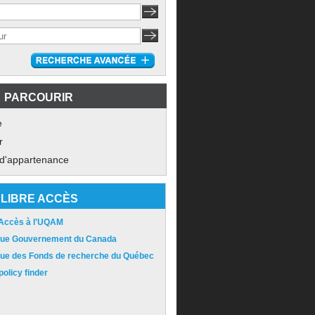
PARCOURIR
e
r
 d'appartenance
LIBRE ACCÈS
 Accès à l'UQAM
ique Gouvernement du Canada
ique des Fonds de recherche du Québec
olicy finder