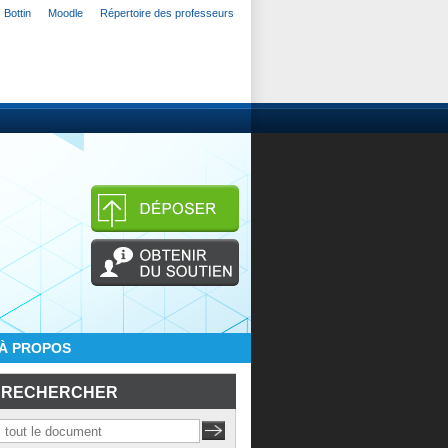
Bottin
Moodle
Répertoire des professeurs
À PROPOS
RECHERCHER