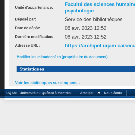
Faculté des sciences humain
Unité d'appartenance:
psychologie
Service des bibliothèques
Déposé par:
06 avr. 2023 12:52
Date de dépôt:
06 avr. 2023 12:52
Dernière modification:
https://archipel.uqam.ca/secu
Adresse URL :
Modifier les métadonnées (propriétaire du document)
Statistiques
Voir les statistiques sur cinq ans...
UQAM - Université du Québec à Montréal
Archipel
Nous écrire