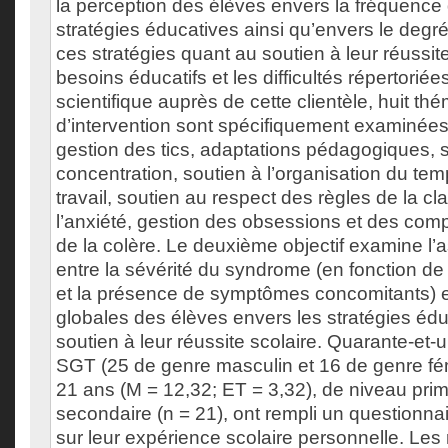
la perception des élèves envers la fréquence 
stratégies éducatives ainsi qu’envers le degr
ces stratégies quant au soutien à leur réussite
besoins éducatifs et les difficultés répertoriées
scientifique auprès de cette clientèle, huit th
d’intervention sont spécifiquement examinées
gestion des tics, adaptations pédagogiques, s
concentration, soutien à l’organisation du tem
travail, soutien au respect des règles de la cl
l’anxiété, gestion des obsessions et des comp
de la colère. Le deuxième objectif examine l’
entre la sévérité du syndrome (en fonction de 
et la présence de symptômes concomitants) e
globales des élèves envers les stratégies éd
soutien à leur réussite scolaire. Quarante-et-
SGT (25 de genre masculin et 16 de genre fé
21 ans (M = 12,32; ET = 3,32), de niveau prima
secondaire (n = 21), ont rempli un questionnair
sur leur expérience scolaire personnelle. Les