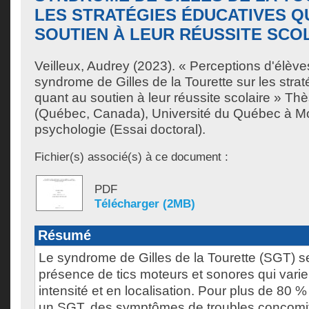
LES STRATÉGIES ÉDUCATIVES Q
SOUTIEN À LEUR RÉUSSITE SCO
Veilleux, Audrey
(2023). « Perceptions d'élève
syndrome de Gilles de la Tourette sur les stra
quant au soutien à leur réussite scolaire » Th
(Québec, Canada), Université du Québec à Mo
psychologie (Essai doctoral).
Fichier(s) associé(s) à ce document :
PDF
Télécharger (2MB)
Résumé
Le syndrome de Gilles de la Tourette (SGT) se
présence de tics moteurs et sonores qui vari
intensité et en localisation. Pour plus de 80 
un SGT, des symptômes de troubles concomita