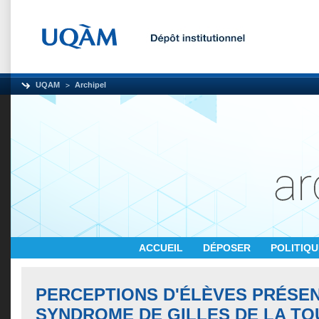
UQAM
Archipel
ACCUEIL
DÉPOSER
POLITIQ
PERCEPTIONS D'ÉLÈVES PRÉSE
SYNDROME DE GILLES DE LA TO