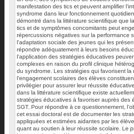
manifestation des tics et peuvent amplifier l’i
syndrome dans leur fonctionnement quotidien.
démontré dans la littérature scientifique que l
tics et de symptômes concomitants peut eng
répercussions négatives sur la performance sc
l’adaptation sociale des jeunes qui les présent
répondre adéquatement à leurs besoins éducat
l’application des stratégies éducatives peuven
complexes en raison du profil clinique hétéro
du syndrome. Les stratégies qui favorisent la 
l’engagement scolaires des élèves constitue
privilégier pour assurer leur réussite éducative
dans la littérature scientifique existe actuell
stratégies éducatives à favoriser auprès des 
SGT. Pour répondre à ce questionnement, l’ob
cet essai doctoral est de documenter les stra
appliquées et estimées aidantes par les élè
quant au soutien à leur réussite scolaire. Le pr