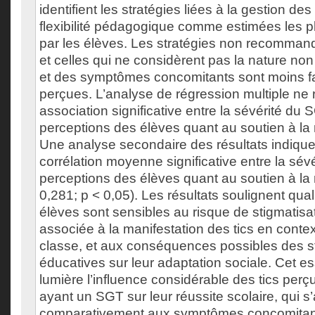
identifient les stratégies liées à la gestion des
flexibilité pédagogique comme estimées les p
par les élèves. Les stratégies non recomman
et celles qui ne considèrent pas la nature non 
et des symptômes concomitants sont moins 
perçues. L’analyse de régression multiple ne
association significative entre la sévérité du 
perceptions des élèves quant au soutien à la r
Une analyse secondaire des résultats indique
corrélation moyenne significative entre la sévér
perceptions des élèves quant au soutien à la r
0,281; p < 0,05). Les résultats soulignent qua
élèves sont sensibles au risque de stigmatisa
associée à la manifestation des tics en context
classe, et aux conséquences possibles des s
éducatives sur leur adaptation sociale. Cet e
lumière l’influence considérable des tics perç
ayant un SGT sur leur réussite scolaire, qui 
comparativement aux symptômes concomitants