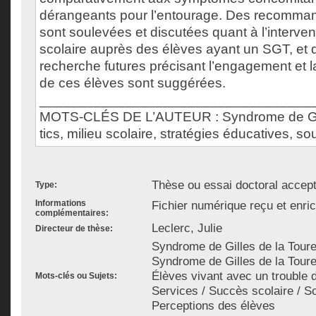
dérangeants pour l’entourage. Des recomman
sont soulevées et discutées quant à l’interven
scolaire auprès des élèves ayant un SGT, et 
recherche futures précisant l’engagement et l
de ces élèves sont suggérées.
___________________________________
MOTS-CLÉS DE L’AUTEUR : Syndrome de Gill
tics, milieu scolaire, stratégies éducatives, sou
Thèse ou essai doctoral accep
Type:
Informations
Fichier numérique reçu et enri
complémentaires:
Leclerc, Julie
Directeur de thèse:
Syndrome de Gilles de la Touret
Syndrome de Gilles de la Touret
Élèves vivant avec un trouble d
Mots-clés ou Sujets:
Services / Succès scolaire / So
Perceptions des élèves