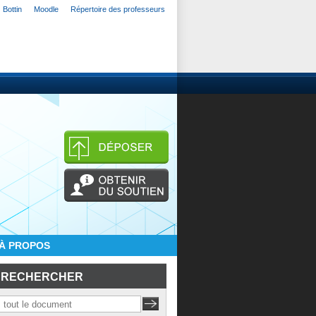
Bottin
Moodle
Répertoire des professeurs
À PROPOS
RECHERCHER