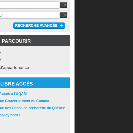
PARCOURIR
e
r
 d'appartenance
LIBRE ACCÈS
 Accès à l'UQAM
ique Gouvernement du Canada
ique des Fonds de recherche du Québec
olicy finder