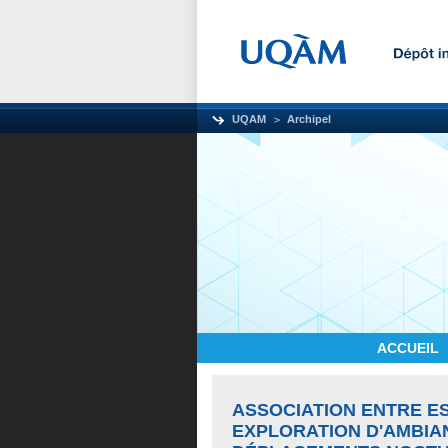
UQAM
Archipel
ACCUEIL
ASSOCIATION ENTRE E
EXPLORATION D'AMBIA