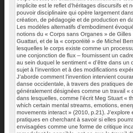
implicite est le reflet d’héritages discursifs et
pouvoir disciplinaire qui opère largement dan
création, de pédagogie et de production en d
Les modèles alternatifs d’embodiment évoqués
notions du « Corps sans Organes » de Gilles 
Guattari, et de la « corporéité » de Michel Be
lesquelles le corps existe comme un processus
une conjonction de flux – fournissent un cadr
au sein duquel le sentiment « d’être dans un 
sujet à l’invention et à des modifications expér
J’aborde comment l’invention intervient cour
danse occidentale, à travers des pratiques de
généralement désignées comme un travail « d
dans lesquelles, comme l’écrit Meg Stuart « the
which certain mental streams, emotions, ener
movements interact » (2010, p.21). J’explore 
pratiques en cherchant à savoir si elles pourra
envisagées comme une forme de critique inc