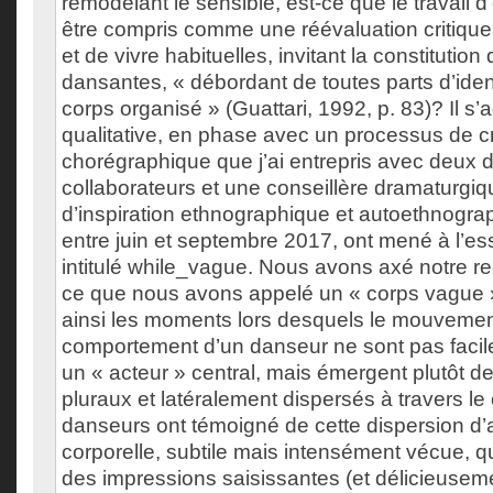
remodelant le sensible, est-ce que le travail d
être compris comme une réévaluation critique
et de vivre habituelles, invitant la constitution
dansantes, « débordant de toutes parts d’ident
corps organisé » (Guattari, 1992, p. 83)? Il s’
qualitative, en phase avec un processus de c
chorégraphique que j’ai entrepris avec deux 
collaborateurs et une conseillère dramaturgi
d’inspiration ethnographique et autoethnogra
entre juin et septembre 2017, ont mené à l’e
intitulé while_vague. Nous avons axé notre r
ce que nous avons appelé un « corps vague 
ainsi les moments lors desquels le mouvement
comportement d’un danseur ne sont pas facil
un « acteur » central, mais émergent plutôt de
pluraux et latéralement dispersés à travers le
danseurs ont témoigné de cette dispersion d’a
corporelle, subtile mais intensément vécue, 
des impressions saisissantes (et délicieusem