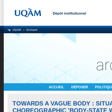
UQAM
Archipel
ACCUEIL
DÉPOSER
POLITIQ
TOWARDS A VAGUE BODY : SITU
CHOREOGRAPHIC 'BODY-STATE 