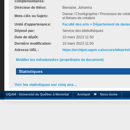
complémentaires:
Directeur de thèse:
Bienaise, Johanna
Danse / Chorégraphie / Processus de créa
Mots-clés ou Sujets:
et thèses de création
Unité d'appartenance:
Faculté des arts > Département de dans
Déposé par:
Service des bibliothèques
Date de dépôt:
10 mars 2023 11:50
Dernière modification:
10 mars 2023 11:50
Adresse URL :
https://archipel.uqam.ca/secure/id/eprint
Modifier les métadonnées (propriétaire du document)
Statistiques
Voir les statistiques sur cinq ans...
UQAM - Université du Québec à Montréal
Archipel
Nous écrire