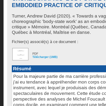
EMBODIED PRACTICE OF CRITIQ
Turner, Andrew David
(2020). « Towards a vagu
choreographic 'body-state work' as an embodie
critique » Mémoire. Montréal (Québec, Canada
Québec à Montréal, Maîtrise en danse.
Fichier(s) associé(s) à ce document :
PDF
Télécharger (1MB)
Résumé
Pour la majeure partie de ma carrière profess
j’ai eu tendance à appréhender mon corps co
instrument, avec lequel je produisais des dé
spectaculaires de mouvement. Cette étude c
perspective des analyses de Michel Foucault 
corps docile, en examinant comment une tell