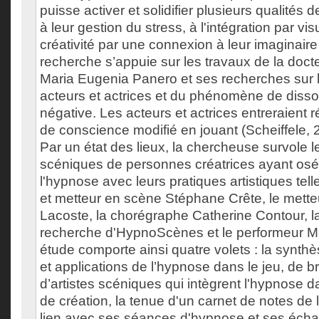
puisse activer et solidifier plusieurs qualités d
à leur gestion du stress, à l'intégration par vis
créativité par une connexion à leur imaginaire e
recherche s’appuie sur les travaux de la doc
Maria Eugenia Panero et ses recherches sur l'
acteurs et actrices et du phénomène de dissoc
négative. Les acteurs et actrices entreraient 
de conscience modifié en jouant (Scheiffele, 
Par un état des lieux, la chercheuse survole l
scéniques de personnes créatrices ayant osé
l'hypnose avec leurs pratiques artistiques tel
et metteur en scène Stéphane Crête, le mette
Lacoste, la chorégraphe Catherine Contour,
recherche d'HypnoScènes et le performeur Ma
étude comporte ainsi quatre volets : la synt
et applications de l’hypnose dans le jeu, de 
d’artistes scéniques qui intègrent l'hypnose 
de création, la tenue d'un carnet de notes de
lien avec ses séances d'hypnose et ses éch