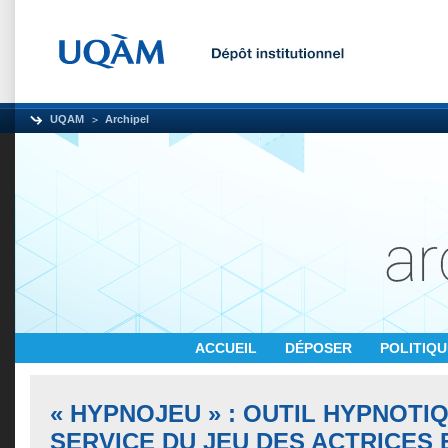
UQAM
Archipel
ACCUEIL
DÉPOSER
POLITIQ
« HYPNOJEU » : OUTIL HYPNOTI
SERVICE DU JEU DES ACTRICES