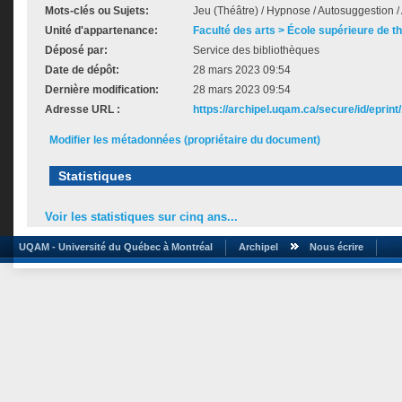
Mots-clés ou Sujets:
Jeu (Théâtre) / Hypnose / Autosuggestion / 
Unité d'appartenance:
Faculté des arts > École supérieure de t
Déposé par:
Service des bibliothèques
Date de dépôt:
28 mars 2023 09:54
Dernière modification:
28 mars 2023 09:54
Adresse URL :
https://archipel.uqam.ca/secure/id/eprint
Modifier les métadonnées (propriétaire du document)
Statistiques
Voir les statistiques sur cinq ans...
UQAM - Université du Québec à Montréal
Archipel
Nous écrire