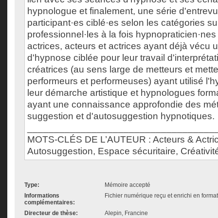
hypnologue et finalement, une série d'entrev
participant·es ciblé·es selon les catégories su
professionnel·les à la fois hypnopraticien·nes
actrices, acteurs et actrices ayant déjà vécu
d'hypnose ciblée pour leur travail d'interprétat
créatrices (au sens large de metteurs et met
performeurs et performeuses) ayant utilisé l'
leur démarche artistique et hypnologues forma
ayant une connaissance approfondie des mé
suggestion et d'autosuggestion hypnotiques.
___________________________________
MOTS-CLÉS DE L’AUTEUR : Acteurs & Actric
Autosuggestion, Espace sécuritaire, Créativ
Type:
Mémoire accepté
Informations
Fichier numérique reçu et enrichi en forma
complémentaires:
Directeur de thèse:
Alepin, Francine